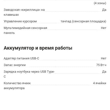
(4 зоны)
Заводская «кириллица» на
Да
клавишах
Управление курсором
тачпад (сенсорная площадка)
Мультимедийная сенсорная
Нет
панель
Аккумулятор и время работы
Адаптер питания USB-C
Нет
Запас энергии
75 Вт·ч
Зарядка ноутбука через USB Type-
Да
C
Количество ячеек
4 ячейки
аккумулятора