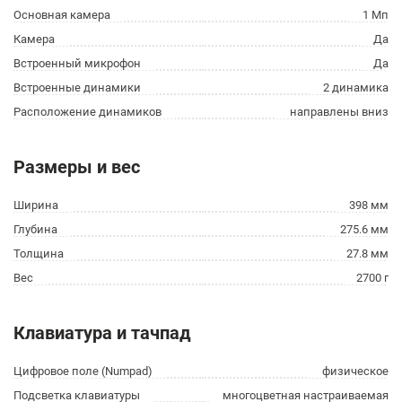
Основная камера
1 Мп
Камера
Да
Встроенный микрофон
Да
Встроенные динамики
2 динамика
Расположение динамиков
направлены вниз
Размеры и вес
Ширина
398 мм
Глубина
275.6 мм
Толщина
27.8 мм
Вес
2700 г
Клавиатура и тачпад
Цифровое поле (Numpad)
физическое
Подсветка клавиатуры
многоцветная настраиваемая