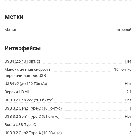
Метки
Метки
игровой
Интерфейсы
USB4 (до 40 Гбит/с)
Нет
Максимальная скорость
10 Гбит/с
передачи данных USB
USB4 v2 (до 120 Гбит/с)
Нет
Версия HDMI
2.1
USB 3.2 Gen 2x2 (20 Гбит/с)
Нет
USB 3.2 Gen2 Type-C (10 Гбит/с)
1
USB 3.2 Gen1 Type-C (5 Гбит/с)
Нет
Всего USB Type C
1
USB 3.2 Gen2 Type-A (10 Гбит/с)
3