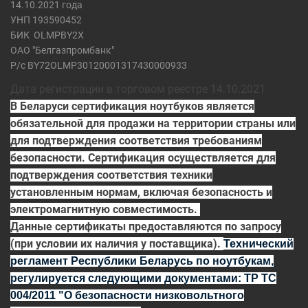
14.10.2021 года
УНП 193590452
БИК
OLMPBY2X
ОАО "Белгазпромбанк"
Р/с BY72OLMP30120001317430000933
Дата регистрации в торговом реестре 14.10.2021
В Беларуси сертификация ноутбуков является
обязательной для продажи на территории страны или
для подтверждения соответствия требованиям
безопасности. Сертификация осуществляется для
подтверждения соответствия техники
установленным нормам, включая безопасность и
электромагнитную совместимость.
Данные сертификаты предоставляются по запросу
(при условии их наличия у поставщика).
Технический
регламент Республики Беларусь по ноутбукам,
регулируется
следующими документами:
ТР ТС
004/2011
"О безопасности низковольтного