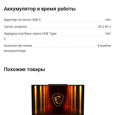
Аккумулятор и время работы
Адаптер питания USB-C
Нет
Запас энергии
55.2 Вт·ч
Зарядка ноутбука через USB Type-
Нет
C
Количество ячеек
4 ячейки
аккумулятора
Похожие товары