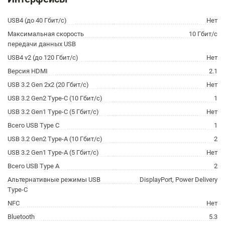
USB4 (до 40 Гбит/с)
Нет
Максимальная скорость
10 Гбит/с
передачи данных USB
USB4 v2 (до 120 Гбит/с)
Нет
Версия HDMI
2.1
USB 3.2 Gen 2x2 (20 Гбит/с)
Нет
USB 3.2 Gen2 Type-C (10 Гбит/с)
1
USB 3.2 Gen1 Type-C (5 Гбит/с)
Нет
Всего USB Type C
1
USB 3.2 Gen2 Type-A (10 Гбит/с)
2
USB 3.2 Gen1 Type-A (5 Гбит/с)
Нет
Всего USB Type A
2
Альтернативные режимы USB
DisplayPort, Power Delivery
Type-C
NFC
Нет
Bluetooth
5.3