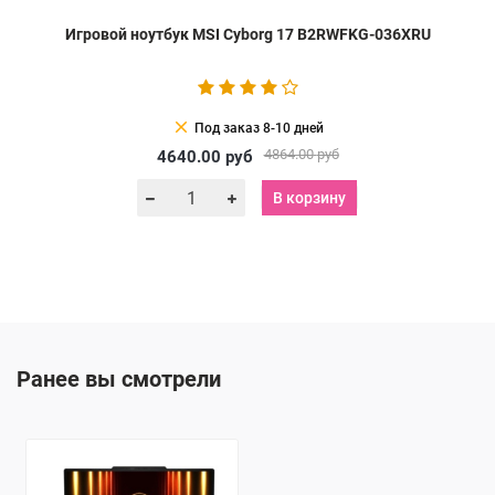
Игровой ноутбук MSI Cyborg 17 B2RWFKG-036XRU
clear
Под заказ 8-10 дней
4864.00
руб
4640.00
руб
В корзину
Ранее вы смотрели