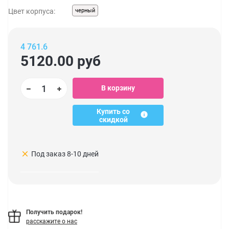
Цвет корпуса:
черный
4 761.6
5120.00
руб
В корзину
Купить со
скидкой
clear
Под заказ 8-10 дней
Получить подарок!
расскажите о нас