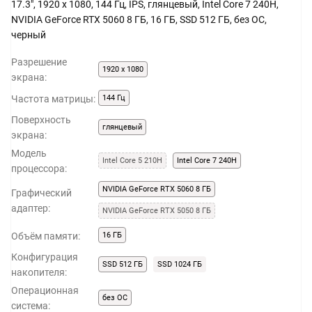
17.3", 1920 x 1080, 144 Гц, IPS, глянцевый, Intel Core 7 240H,
NVIDIA GeForce RTX 5060 8 ГБ, 16 ГБ, SSD 512 ГБ, без ОС,
черный
Разрешение
1920 x 1080
экрана:
Частота матрицы:
144 Гц
Поверхность
глянцевый
экрана:
Модель
Intel Core 5 210H
Intel Core 7 240H
процессора:
NVIDIA GeForce RTX 5060 8 ГБ
Графический
адаптер:
NVIDIA GeForce RTX 5050 8 ГБ
Объём памяти:
16 ГБ
Конфигурация
SSD 512 ГБ
SSD 1024 ГБ
накопителя:
Операционная
без ОС
система: