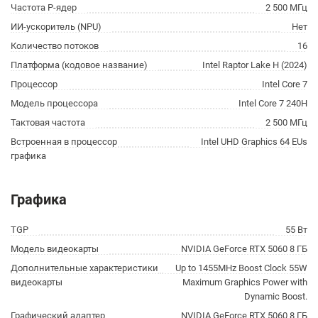
Частота P-ядер
2 500 МГц
ИИ-ускоритель (NPU)
Нет
Количество потоков
16
Платформа (кодовое название)
Intel Raptor Lake H (2024)
Процессор
Intel Core 7
Модель процессора
Intel Core 7 240H
Тактовая частота
2 500 МГц
Встроенная в процессор
Intel UHD Graphics 64 EUs
графика
Графика
TGP
55 Вт
Модель видеокарты
NVIDIA GeForce RTX 5060 8 ГБ
Дополнительные характеристики
Up to 1455MHz Boost Clock 55W
видеокарты
Maximum Graphics Power with
Dynamic Boost.
Графический адаптер
NVIDIA GeForce RTX 5060 8 ГБ