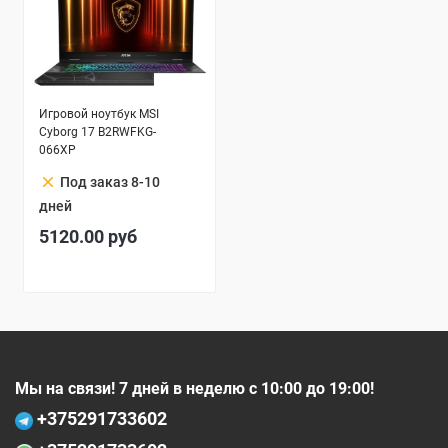
Игровой ноутбук MSI
Cyborg 17 B2RWFKG-
066XP
clear
Под заказ 8-10
дней
5120.00
руб
Мы на связи! 7 дней в неделю с 10:00 до 19:00!
+375
291733602