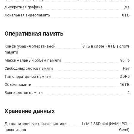
Дискретная графика
Да
Локальная видеопамять
8 ГБ
Оперативная память
Конфигурация оперативной
8 ГБ в слоте + 8 ГБ в слоте
памяти
Максимальный объём памяти
96 Гб
Свободных слотов памяти
Нет
Тип оперативной памяти
DDR5
Объём памяти
16 ГБ
Всего слотов памяти
2
Хранение данных
Дополнительные характеристики
1x M.2 SSD slot (NVMe PCIe
накопителя
Gen4)