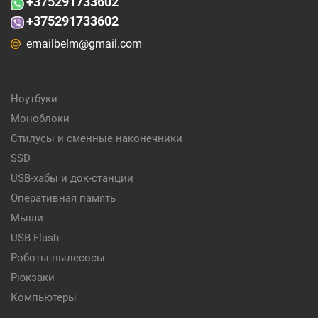
+375
291733602
+375291733602
emailbelm@gmail.com
Ноутбуки
Моноблоки
Стилусы и сменные наконечники
SSD
USB-хабы и док-станции
Оперативная память
Мыши
USB Flash
Роботы-пылесосы
Рюкзаки
Компьютеры