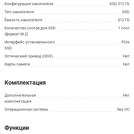
Конфигурация накопителя
SSD 512 ГБ
Тип накопителя
SSD
Ёмкость накопителя
512 ГБ
Количество слотов для SSD
1 слот
(формат M.2)
Интерфейс установленного
PCIe
SSD
Оптический привод (ODD)
Нет
Карты памяти
Нет
Комплектация
Дополнительная
Нет
комплектация
Операционная система
без ОС
Функции