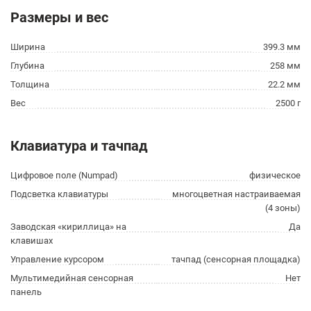
Размеры и вес
Ширина
399.3 мм
Глубина
258 мм
Толщина
22.2 мм
Вес
2500 г
Клавиатура и тачпад
Цифровое поле (Numpad)
физическое
Подсветка клавиатуры
многоцветная настраиваемая
(4 зоны)
Заводская «кириллица» на
Да
клавишах
Управление курсором
тачпад (сенсорная площадка)
Мультимедийная сенсорная
Нет
панель