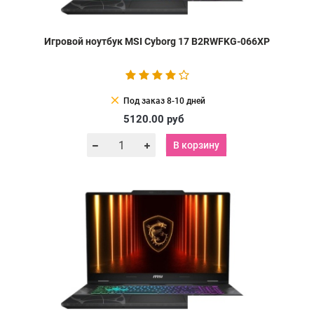
Игровой ноутбук MSI Cyborg 17 B2RWFKG-066XP
clear
Под заказ 8-10 дней
5120.00
руб
В корзину