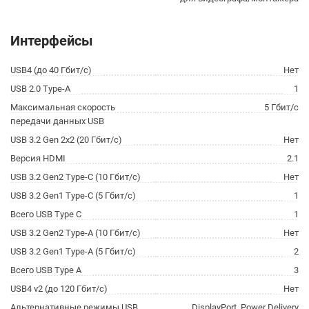
Интерфейсы
USB4 (до 40 Гбит/с)
Нет
USB 2.0 Type-A
1
Максимальная скорость
5 Гбит/с
передачи данных USB
USB 3.2 Gen 2x2 (20 Гбит/с)
Нет
Версия HDMI
2.1
USB 3.2 Gen2 Type-C (10 Гбит/с)
Нет
USB 3.2 Gen1 Type-C (5 Гбит/с)
1
Всего USB Type C
1
USB 3.2 Gen2 Type-A (10 Гбит/с)
Нет
USB 3.2 Gen1 Type-A (5 Гбит/с)
2
Всего USB Type A
3
USB4 v2 (до 120 Гбит/с)
Нет
Альтернативные режимы USB
DisplayPort, Power Delivery