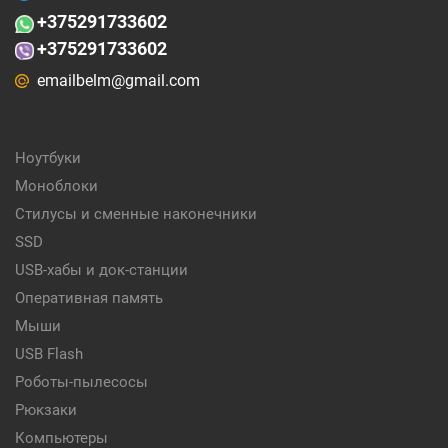
+375
291733602
+375291733602
emailbelm@gmail.com
Ноутбуки
Моноблоки
Стилусы и сменные наконечники
SSD
USB-хабы и док-станции
Оперативная память
Мыши
USB Flash
Роботы-пылесосы
Рюкзаки
Компьютеры