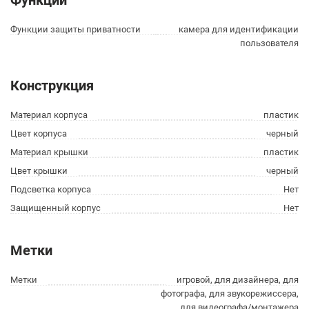
Функции
Функции защиты приватности
камера для идентификации
пользователя
Конструкция
Материал корпуса
пластик
Цвет корпуса
черный
Материал крышки
пластик
Цвет крышки
черный
Подсветка корпуса
Нет
Защищенный корпус
Нет
Метки
Метки
игровой, для дизайнера, для
фотографа, для звукорежиссера,
для видеографа/монтажера