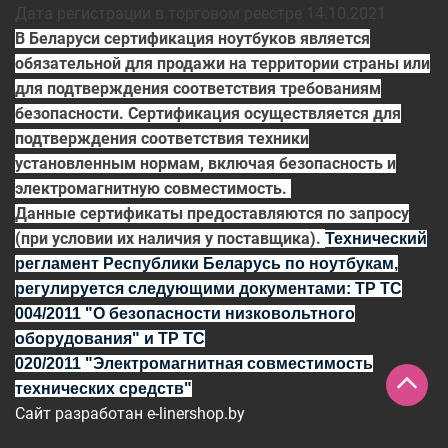
Дата регистрации в торговом реестре 14.10.2021
В Беларуси сертификация ноутбуков является
обязательной для продажи на территории страны или
для подтверждения соответствия требованиям
безопасности. Сертификация осуществляется для
подтверждения соответствия техники
установленным нормам, включая безопасность и
электромагнитную совместимость.
Данные сертификаты предоставляются по запросу
(при условии их наличия у поставщика).
Технический
регламент Республики Беларусь по ноутбукам,
регулируется
следующими документами:
ТР ТС
004/2011
"О безопасности низковольтного
оборудования" и
ТР ТС
020/2011
"Электромагнитная совместимость
технических средств"
Сайт разработан
e-linershop.by