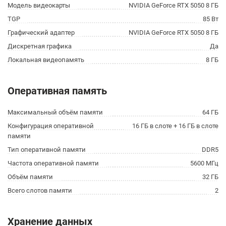
Модель видеокарты
NVIDIA GeForce RTX 5050 8 ГБ
TGP
85 Вт
Графический адаптер
NVIDIA GeForce RTX 5050 8 ГБ
Дискретная графика
Да
Локальная видеопамять
8 ГБ
Оперативная память
Максимальный объём памяти
64 ГБ
Конфигурация оперативной
16 ГБ в слоте + 16 ГБ в слоте
памяти
Тип оперативной памяти
DDR5
Частота оперативной памяти
5600 МГц
Объём памяти
32 ГБ
Всего слотов памяти
2
Хранение данных