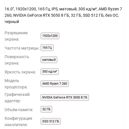
16.0", 1920x1200, 165 Гц, IPS, матовый, 300 кд/м², AMD Ryzen 7
260, NVIDIA GeForce RTX 5050 8 ГБ, 32 ГБ, SSD 512 ГБ, без ОС,
черный
Разрешение
1920x1200
экрана:
Частота матрицы:
165 Гц
Поверхность
матовый
экрана:
Яркость экрана:
300 кд/м²
Модель
AMD Ryzen 7 260
процессора:
Графический
NVIDIA GeForce RTX 5050 8 ГБ
адаптер:
Объём памяти:
32 ГБ
Конфигурация
SSD 512 ГБ
накопителя: