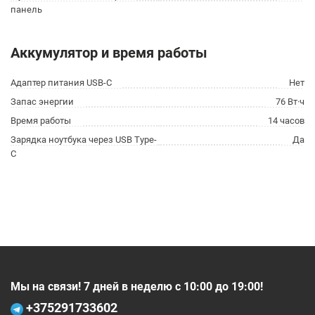
панель
Аккумулятор и время работы
Адаптер питания USB-C
Нет
Запас энергии
76 Вт·ч
Время работы
14 часов
Зарядка ноутбука через USB Type-
Да
C
Мы на связи! 7 дней в неделю с 10:00 до 19:00!
+375
291733602