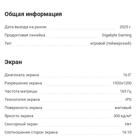
Общая информация
Дата выхода на рынок
2025 г.
Продуктовая линейка
Gigabyte Gaming
Тип
игровой (геймерский)
Экран
Диагональ экрана
16.0"
Разрешение экрана
1920x1200
Частота матрицы
165 Гц
Технология экрана
IPS
Поверхность экрана
матовый
Яркость экрана
300 кд/м²
Сенсорный экран
Нет
Соотношение сторон экрана
16:10