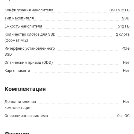
Конфигурация накопителя
SSD 512 ГБ
Тип накопителя
SSD
Ёмкость накопителя
512 ГБ
Количество слотов для SSD
2 слота
(формат M.2)
Интерфейс установленного
PCIe
SSD
Оптический привод (ODD)
Нет
Карты памяти
Нет
Комплектация
Дополнительная
Нет
комплектация
Операционная система
без ОС