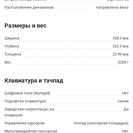
Расположение динамиков
направлены вниз
Размеры и вес
Ширина
358.3 мм
Глубина
262.5 мм
Толщина
22.99 мм
Вес
2200 г
Клавиатура и тачпад
Цифровое поле (Numpad)
Нет
Подсветка клавиатуры
синяя
Заводская «кириллица» на
Да
клавишах
Управление курсором
тачпад (сенсорная площадка)
Мультимедийная сенсорная
Нет