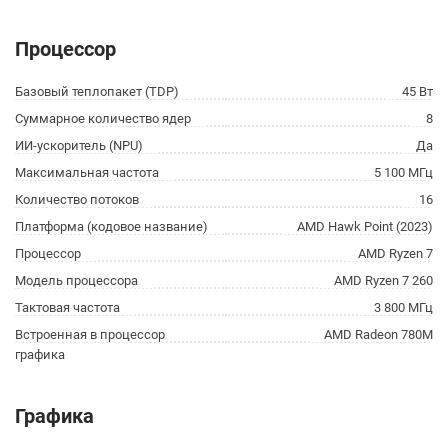
Процессор
Базовый теплопакет (TDP)
45 Вт
Суммарное количество ядер
8
ИИ-ускоритель (NPU)
Да
Максимальная частота
5 100 МГц
Количество потоков
16
Платформа (кодовое название)
AMD Hawk Point (2023)
Процессор
AMD Ryzen 7
Модель процессора
AMD Ryzen 7 260
Тактовая частота
3 800 МГц
Встроенная в процессор
AMD Radeon 780M
графика
Графика