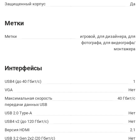
Защищенный корпус
Да
Метки
Метки
игровой, для дизайнера, для
фотографа, для видеографа/
монтажера
Интерфейсы
USB4 (до 40 Гбит/с)
1
VGA
Нет
Максимальная скорость
40 Гбит/с
передачи данных USB
USB 2.0 Type-A
Нет
USB4 v2 (до 120 Гбит/с)
Нет
Версия HDMI
2.1
USB 3.2 Gen 2x2 (20 Гбит/с)
Нет