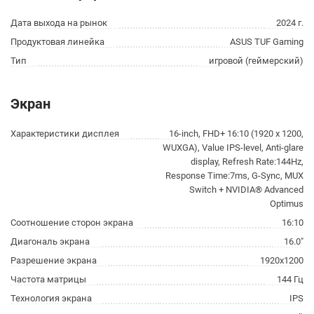
Дата выхода на рынок
2024 г.
Продуктовая линейка
ASUS TUF Gaming
Тип
игровой (геймерский)
Экран
Характеристики дисплея
16-inch, FHD+ 16:10 (1920 x 1200,
WUXGA), Value IPS-level, Anti-glare
display, Refresh Rate:144Hz,
Response Time:7ms, G-Sync, MUX
Switch + NVIDIA® Advanced
Optimus
Соотношение сторон экрана
16:10
Диагональ экрана
16.0"
Разрешение экрана
1920x1200
Частота матрицы
144 Гц
Технология экрана
IPS