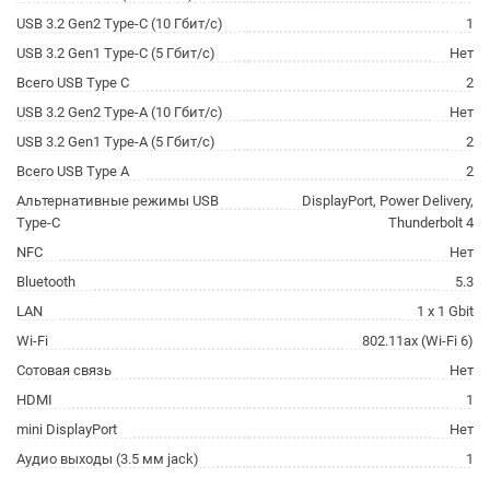
USB 3.2 Gen2 Type-C (10 Гбит/с)
1
USB 3.2 Gen1 Type-C (5 Гбит/с)
Нет
Всего USB Type C
2
USB 3.2 Gen2 Type-A (10 Гбит/с)
Нет
USB 3.2 Gen1 Type-A (5 Гбит/с)
2
Всего USB Type A
2
Альтернативные режимы USB
DisplayPort, Power Delivery,
Type-C
Thunderbolt 4
NFC
Нет
Bluetooth
5.3
LAN
1 x 1 Gbit
Wi-Fi
802.11ax (Wi-Fi 6)
Сотовая связь
Нет
HDMI
1
mini DisplayPort
Нет
Аудио выходы (3.5 мм jack)
1