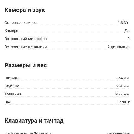
Камера и звук
Основная камера
1.3 Мп
Камера
Да
Встроенный микрофон
2
Встроенные динамики
2 динамика
Размеры и вес
Ширина
354 мм
Глубина
251 мм
Толщина
26.7 мм
Вес
2200 г
Клавиатура и тачпад
Цифровое поле (Numpad)
физическое