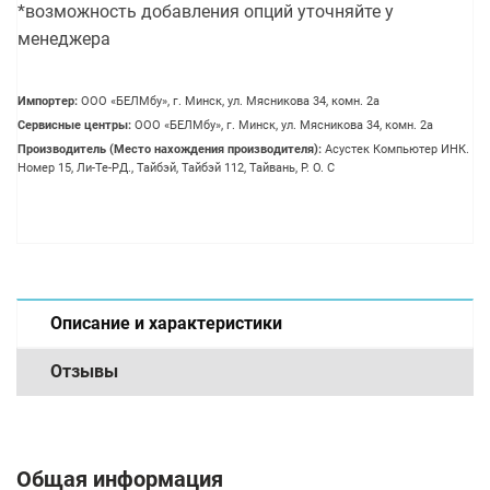
*возможность добавления опций уточняйте у
менеджера
Импортер:
OOO «БЕЛМбу», г. Минск, ул. Мясникова 34, комн. 2а
Сервисные центры:
OOO «БЕЛМбу», г. Минск, ул. Мясникова 34, комн. 2а
Производитель (Место нахождения производителя):
Асустек Компьютер ИНК.
Номер 15, Ли-Те-РД., Тайбэй, Тайбэй 112, Тайвань, Р. О. С
Описание и характеристики
Отзывы
Общая информация