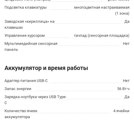
Подсветка клавиатуры
многоцветная настраиваемая
(1 зона)
Заводская «кириллица» на
Да
клавишах
Управление курсором
тачпад (сенсорная площадка)
Мультимедийная сенсорная
Нет
панель
Аккумулятор и время работы
Адаптер питания USB-C
Нет
Запас энергии
56 Вт·ч
Зарядка ноутбука через USB Type-
Да
C
Количество ячеек
4 ячейки
аккумулятора