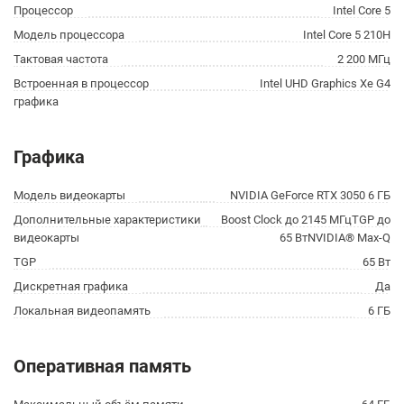
Процессор
Intel Core 5
Модель процессора
Intel Core 5 210H
Тактовая частота
2 200 МГц
Встроенная в процессор
Intel UHD Graphics Xe G4
графика
Графика
Модель видеокарты
NVIDIA GeForce RTX 3050 6 ГБ
Дополнительные характеристики
Boost Clock до 2145 МГцTGP до
видеокарты
65 ВтNVIDIA® Max-Q
TGP
65 Вт
Дискретная графика
Да
Локальная видеопамять
6 ГБ
Оперативная память