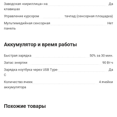
Заводская «кириллица» на
Да
клавишах
Управление курсором
тачпад (сенсорная площадка)
Мультимедийная сенсорная
Нет
панель
Аккумулятор и время работы
Быстрая зарядка
50% за 30 мин.
Запас энергии
90 Вт·ч
Зарядка ноутбука через USB Type-
Да
C
Количество ячеек
4 ячейки
аккумулятора
Похожие товары