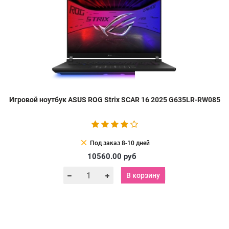
Игровой ноутбук ASUS ROG Strix SCAR 16 2025 G635LR-RW085
clear
Под заказ 8-10 дней
10560.00
руб
В корзину