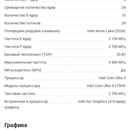
Суммарное количество ядер
24
Количество E-ядер
16
Количество потоков
24
Платформа (кодовое название)
Intel Arrow Lake (2024)
Частота E-ядер
2 100 МГц
Частота P-ядер
2 700 МГц
Базовый теплопакет (TDP)
55 Вт
Максимальная частота
5 400 МГц
ИИ-ускоритель (NPU)
Да
Процессор
Intel Core Ultra 9
Модель процессора
Intel Core Ultra 9 275HX
Тактовая частота
2 700 МГц
Встроенная в процессор
Intel Arc Graphics (4 X-ядер)
графика
Графика