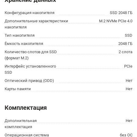
Конфигурация накопителя
SSD 2048 ГБ
Дополнительные характеристики
M.2 NVMe PCIe 4.0
накопителя
Тип накопителя
SSD
Ёмкость накопителя
2048 ГБ
Количество слотов для SSD
2 слота
(формат M.2)
Интерфейс установленного
PCIe
SSD
Оптический привод (ODD)
Нет
Карты памяти
Нет
Комплектация
Дополнительная
Нет
комплектация
Операционная система
без ОС