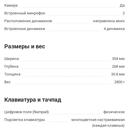
Камера
Да
Встроенный микрофон
2
Расположение динамиков
направлены вниз
Встроенные динамики
4 динамика
Размеры и вес
Ширина
354 мм
Глубина
268 мм
Толщина
30.8 мм
Вес
2800 г
Клавиатура и тачпад
Цифровое поле (Numpad)
физическое
Подсветка клавиатуры
многоцветная настраиваемая
(каждая клавиша)