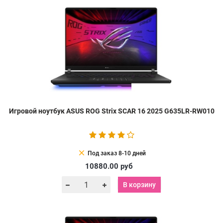
Игровой ноутбук ASUS ROG Strix SCAR 16 2025 G635LR-RW010
clear
Под заказ 8-10 дней
10880.00
руб
В корзину