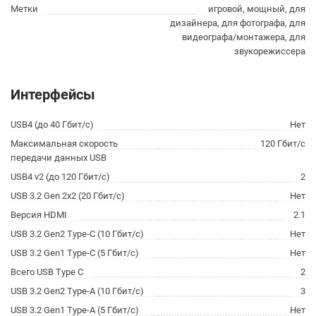
Метки
игровой, мощный, для
дизайнера, для фотографа, для
видеографа/монтажера, для
звукорежиссера
Интерфейсы
USB4 (до 40 Гбит/с)
Нет
Максимальная скорость
120 Гбит/с
передачи данных USB
USB4 v2 (до 120 Гбит/с)
2
USB 3.2 Gen 2x2 (20 Гбит/с)
Нет
Версия HDMI
2.1
USB 3.2 Gen2 Type-C (10 Гбит/с)
Нет
USB 3.2 Gen1 Type-C (5 Гбит/с)
Нет
Всего USB Type C
2
USB 3.2 Gen2 Type-A (10 Гбит/с)
3
USB 3.2 Gen1 Type-A (5 Гбит/с)
Нет