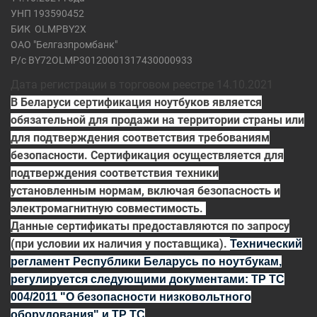
УНП 193590452
БИК
OLMPBY2X
ОАО "Белгазпромбанк"
Р/с BY72OLMP30120001317430000933
Дата регистрации в торговом реестре 14.10.2021
В Беларуси сертификация ноутбуков является
обязательной для продажи на территории страны или
для подтверждения соответствия требованиям
безопасности. Сертификация осуществляется для
подтверждения соответствия техники
установленным нормам, включая безопасность и
электромагнитную совместимость.
Данные сертификаты предоставляются по запросу
(при условии их наличия у поставщика).
Технический
регламент Республики Беларусь по ноутбукам,
регулируется
следующими документами:
ТР ТС
004/2011
"О безопасности низковольтного
оборудования" и
ТР ТС