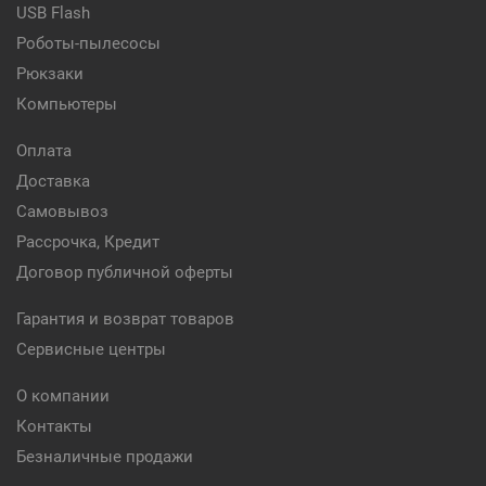
USB Flash
Роботы-пылесосы
Рюкзаки
Компьютеры
Оплата
Доставка
Самовывоз
Рассрочка, Кредит
Договор публичной оферты
Гарантия и возврат товаров
Сервисные центры
О компании
Контакты
Безналичные продажи