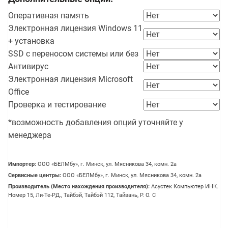
Оперативная память
Электронная лицензия Windows 11
+ установка
SSD с переносом системы или без
Антивирус
Электронная лицензия Microsoft
Office
Проверка и тестирование
*возможность добавления опций уточняйте у
менеджера
Импортер:
OOO «БЕЛМбу», г. Минск, ул. Мясникова 34, комн. 2а
Сервисные центры:
OOO «БЕЛМбу», г. Минск, ул. Мясникова 34, комн. 2а
Производитель (Место нахождения производителя):
Асустек Компьютер ИНК.
Номер 15, Ли-Те-РД., Тайбэй, Тайбэй 112, Тайвань, Р. О. С