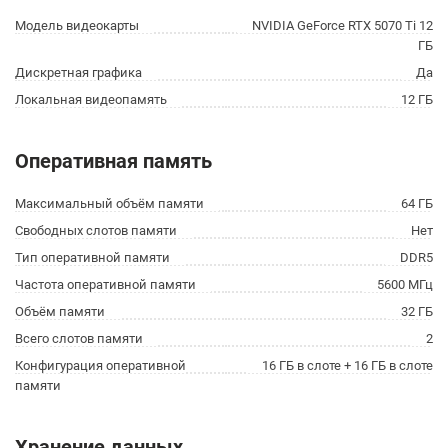
Модель видеокарты
NVIDIA GeForce RTX 5070 Ti 12
ГБ
Дискретная графика
Да
Локальная видеопамять
12 ГБ
Оперативная память
Максимальный объём памяти
64 ГБ
Свободных слотов памяти
Нет
Тип оперативной памяти
DDR5
Частота оперативной памяти
5600 МГц
Объём памяти
32 ГБ
Всего слотов памяти
2
Конфигурация оперативной
16 ГБ в слоте + 16 ГБ в слоте
памяти
Хранение данных