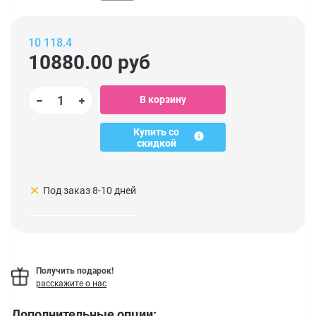
10 118.4
10880.00
руб
В корзину
Купить со
скидкой
clear
Под заказ 8-10 дней
Получить подарок!
расскажите о нас
Дополнительные опции: