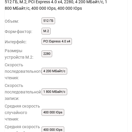
512 ГБ, M.2, PCI Express 4.0 x4, 2280, 4 200 МБайт/с, 1
800 МБайт/с, 400 000 IOps, 400 000 IOps
Объем:
512 ГБ
Форм-фактор:
M.2
Интерфейс:
PCI Express 4.0 x4
Размеры
2280
устройств M.2:
Скорость
последовательного
4 200 МБайт/с
чтения:
Скорость
последовательной
1 800 МБайт/с
записи:
Средняя скорость
случайного
400 000 IOps
чтения:
Средняя скорость
400 000 IOps