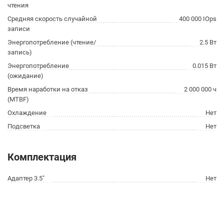
чтения
Средняя скорость случайной
400 000 IOps
записи
Энергопотребление (чтение/
2.5 Вт
запись)
Энергопотребление
0.015 Вт
(ожидание)
Время наработки на отказ
2 000 000 ч
(МТBF)
Охлаждение
Нет
Подсветка
Нет
Комплектация
Адаптер 3.5"
Нет