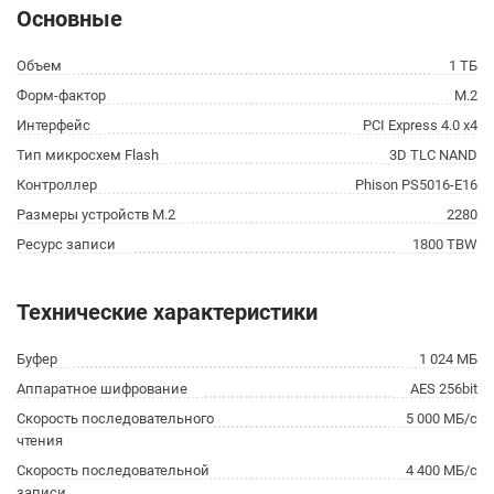
Основные
Объем
1 ТБ
Форм-фактор
M.2
Интерфейс
PCI Express 4.0 x4
Тип микросхем Flash
3D TLC NAND
Контроллер
Phison PS5016-E16
Размеры устройств M.2
2280
Ресурс записи
1800 TBW
Технические характеристики
Буфер
1 024 МБ
Аппаратное шифрование
AES 256bit
Скорость последовательного
5 000 МБ/с
чтения
Скорость последовательной
4 400 МБ/с
записи