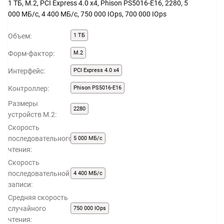
1 ТБ, M.2, PCI Express 4.0 x4, Phison PS5016-E16, 2280, 5
000 МБ/с, 4 400 МБ/с, 750 000 IOps, 700 000 IOps
Объем:
1 ТБ
Форм-фактор:
M.2
Интерфейс:
PCI Express 4.0 x4
Контроллер:
Phison PS5016-E16
Размеры
2280
устройств M.2:
Скорость
последовательного
5 000 МБ/с
чтения:
Скорость
последовательной
4 400 МБ/с
записи:
Средняя скорость
случайного
750 000 IOps
чтения: