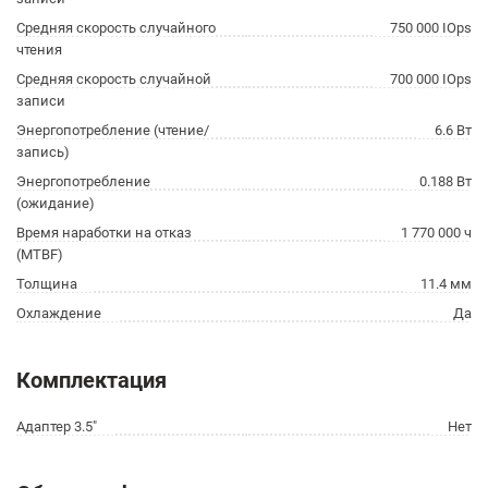
Средняя скорость случайного
750 000 IOps
чтения
Средняя скорость случайной
700 000 IOps
записи
Энергопотребление (чтение/
6.6 Вт
запись)
Энергопотребление
0.188 Вт
(ожидание)
Время наработки на отказ
1 770 000 ч
(МТBF)
Толщина
11.4 мм
Охлаждение
Да
Комплектация
Адаптер 3.5"
Нет