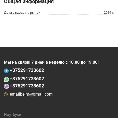
Общая информация
Дата выхода на рынок
2019 г.
Мы на связи! 7 дней в неделю с 10:00 до 19:00!
+375
291733602
+375
291733602
+375291733602
emailbelm@gmail.com
Ноутбуки