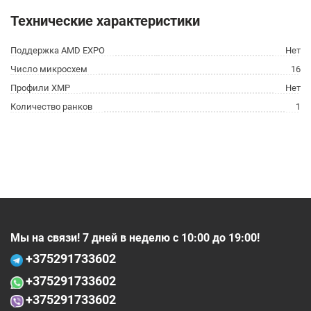
Технические характеристики
Поддержка AMD EXPO
Нет
Число микросхем
16
Профили XMP
Нет
Количество ранков
1
Мы на связи! 7 дней в неделю с 10:00 до 19:00!
+375
291733602
+375
291733602
+375291733602