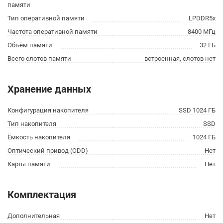
памяти
Тип оперативной памяти
LPDDR5x
Частота оперативной памяти
8400 МГц
Объём памяти
32 ГБ
Всего слотов памяти
встроенная, слотов нет
Хранение данных
Конфигурация накопителя
SSD 1024 ГБ
Тип накопителя
SSD
Ёмкость накопителя
1024 ГБ
Оптический привод (ODD)
Нет
Карты памяти
Нет
Комплектация
Дополнительная
Нет