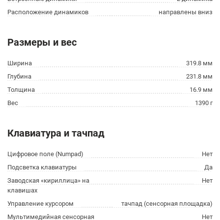
Расположение динамиков
направлены вниз
Размеры и вес
Ширина
319.8 мм
Глубина
231.8 мм
Толщина
16.9 мм
Вес
1390 г
Клавиатура и тачпад
Цифровое поле (Numpad)
Нет
Подсветка клавиатуры
Да
Заводская «кириллица» на
Нет
клавишах
Управление курсором
тачпад (сенсорная площадка)
Мультимедийная сенсорная
Нет