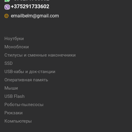
+375291733602
emailbelm@gmail.com
Ноутбуки
Моноблоки
Стилусы и сменные наконечники
SSD
USB-хабы и док-станции
Оперативная память
Мыши
USB Flash
Роботы-пылесосы
Рюкзаки
Компьютеры