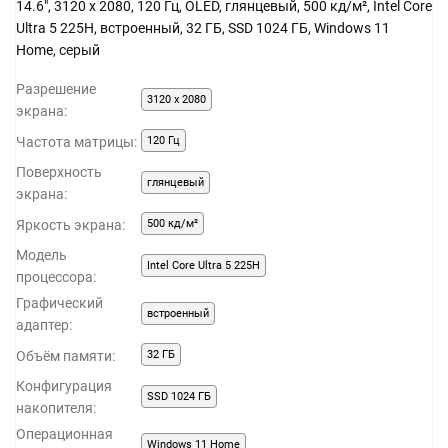
14.6", 3120 x 2080, 120 Гц, OLED, глянцевый, 500 кд/м², Intel Core
Ultra 5 225H, встроенный, 32 ГБ, SSD 1024 ГБ, Windows 11
Home, серый
Разрешение
3120 x 2080
экрана:
Частота матрицы:
120 Гц
Поверхность
глянцевый
экрана:
Яркость экрана:
500 кд/м²
Модель
Intel Core Ultra 5 225H
процессора:
Графический
встроенный
адаптер:
Объём памяти:
32 ГБ
Конфигурация
SSD 1024 ГБ
накопителя:
Операционная
Windows 11 Home