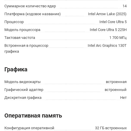
Суммарное количество ядер
14
Платформа (кодовое название)
Intel Arrow Lake (2025)
Процессор
Intel Core Ultra 5
Модель процессора
Intel Core Ultra 5 225H
Тактовая частота
1 700 МГц
Встроенная в процессор
Intel Arc Graphics 130T
графика
Графика
Модель видеокарты
встроенная
Графический адаптер
встроенный
Дискретная графика
Нет
Оперативная память
Конфигурация оперативной
32 ГБ встроенных