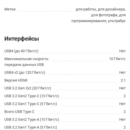
Метки
для работы, для дизайнера,
для фотографа, для
программирования, ультрабук
Интерфейсы
USB4 (до 40 Гбит/с)
Нет
Максимальная скорость
10 Гбит/с
передачи данных USB
USB4 v2 (до 120 Гбит/с)
Нет
Версия HDMI
2.1
USB 3.2 Gen 2x2 (20 Гбит/с)
Нет
USB 3.2 Gen2 Type-C (10 Гбит/с)
2
USB 3.2 Gen1 Type-C (5 Гбит/с)
Нет
Всего USB Type C
2
USB 3.2 Gen2 Type-A (10 Гбит/с)
Нет
USB 3.2 Gen1 Type-A (5 Гбит/с)
2