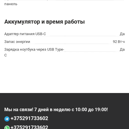
панель
Аккумулятор и время работы
Адаптер питания USB-C
Да
Запас энергии
92 Вт·ч
Зарядка ноутбука через USB Type-
Да
C
Мы на связи! 7 дней в неделю с 10:00 до 19:00!
+375
291733602
+375
291733602