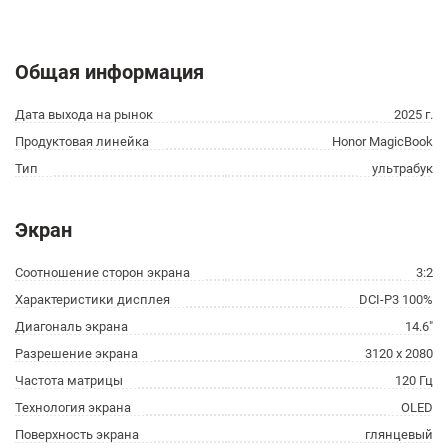
Общая информация
Дата выхода на рынок
2025 г.
Продуктовая линейка
Honor MagicBook
Тип
ультрабук
Экран
Соотношение сторон экрана
3:2
Характеристики дисплея
DCI-P3 100%
Диагональ экрана
14.6"
Разрешение экрана
3120 x 2080
Частота матрицы
120 Гц
Технология экрана
OLED
Поверхность экрана
глянцевый