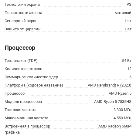
Технология экрана
IPS
Поверхность экрана
матовый
Сенсорный экран
Нет
Защита от царапин
Нет
Процессор
Теплопакет (TDP)
54 Вт
Количество потоков
12
Суммарное количество ядер
6
Платформа (кодовое название)
AMD Rembrandt R (2023)
Процессор
AMD Ryzen 5
Модель процессора
AMD Ryzen 5 7535HS
Тактовая частота
3 300 МГц
Максимальная частота
4 550 МГц
Встроенная в процессор
AMD Radeon 660M
графика