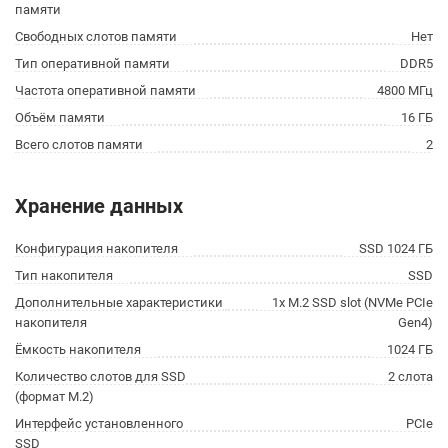
памяти
Свободных слотов памяти
Нет
Тип оперативной памяти
DDR5
Частота оперативной памяти
4800 МГц
Объём памяти
16 ГБ
Всего слотов памяти
2
Хранение данных
Конфигурация накопителя
SSD 1024 ГБ
Тип накопителя
SSD
Дополнительные характеристики
1x M.2 SSD slot (NVMe PCIe
накопителя
Gen4)
Ёмкость накопителя
1024 ГБ
Количество слотов для SSD
2 слота
(формат M.2)
Интерфейс установленного
PCIe
SSD