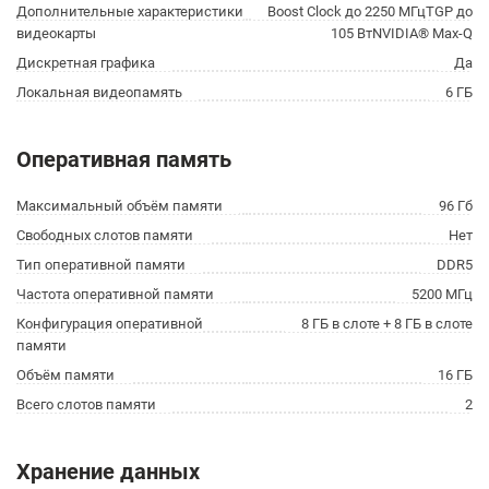
Дополнительные характеристики
Boost Clock до 2250 МГцTGP до
видеокарты
105 ВтNVIDIA® Max-Q
Дискретная графика
Да
Локальная видеопамять
6 ГБ
Оперативная память
Максимальный объём памяти
96 Гб
Свободных слотов памяти
Нет
Тип оперативной памяти
DDR5
Частота оперативной памяти
5200 МГц
Конфигурация оперативной
8 ГБ в слоте + 8 ГБ в слоте
памяти
Объём памяти
16 ГБ
Всего слотов памяти
2
Хранение данных