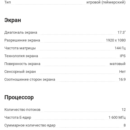
Тип
игровой (геймерский)
Экран
Диагональ экрана
17.3"
Разрешение экрана
1920 x 1080
Частота матрицы
144 Гц
Технология экрана
IPS
Поверхность экрана
матовый
Сенсорный экран
Нет
Соотношение сторон экрана
16:9
Процессор
Количество потоков
12
Частота E-ядер
1 600 МГц
Суммарное количество ядер
8