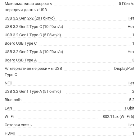
Максимальная скорость
5 Гбит/с
передачи данных USB
USB 3.2 Gen 2x2 (20 Гбит/с)
Нет
USB 3.2 Gen2 Type-C (10 Гбит/с)
Нет
USB 3.2 Gen1 Type-C (5 Гбит/с)
1
Всего USB Type C
1
USB 3.2 Gen2 Type-A (10 Гбит/с)
Нет
Всего USB Type A
3
Альтернативные режимы USB
DisplayPort
Type-C
NFC
Нет
USB 3.2 Gen1 Type-A (5 Гбит/с)
2
Bluetooth
5.2
LAN
1 Gbit
Wi-Fi
802.11ax (Wi-Fi 6)
Сотовая связь
Нет
HDMI
1