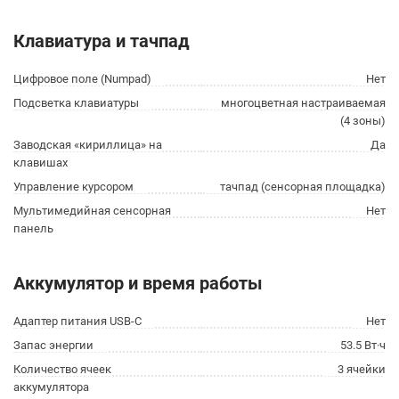
Клавиатура и тачпад
Цифровое поле (Numpad)
Нет
Подсветка клавиатуры
многоцветная настраиваемая
(4 зоны)
Заводская «кириллица» на
Да
клавишах
Управление курсором
тачпад (сенсорная площадка)
Мультимедийная сенсорная
Нет
панель
Аккумулятор и время работы
Адаптер питания USB-C
Нет
Запас энергии
53.5 Вт·ч
Количество ячеек
3 ячейки
аккумулятора