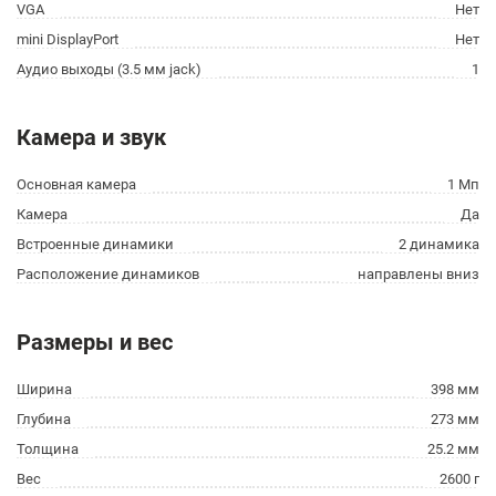
VGA
Нет
mini DisplayPort
Нет
Аудио выходы (3.5 мм jack)
1
Камера и звук
Основная камера
1 Мп
Камера
Да
Встроенные динамики
2 динамика
Расположение динамиков
направлены вниз
Размеры и вес
Ширина
398 мм
Глубина
273 мм
Толщина
25.2 мм
Вес
2600 г