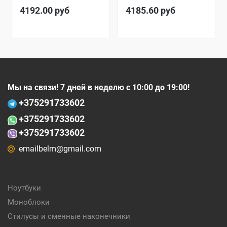
4192.00
руб
4185.60
руб
Мы на связи! 7 дней в неделю с 10:00 до 19:00!
+375
291733602
+375
291733602
+375291733602
emailbelm@gmail.com
Ноутбуки
Моноблоки
Стилусы и сменные наконечники