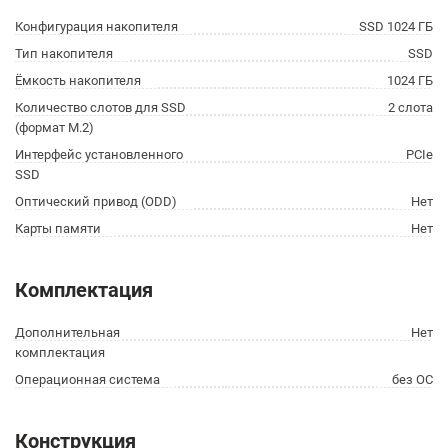
Конфигурация накопителя
SSD 1024 ГБ
Тип накопителя
SSD
Ёмкость накопителя
1024 ГБ
Количество слотов для SSD
2 слота
(формат M.2)
Интерфейс установленного
PCIe
SSD
Оптический привод (ODD)
Нет
Карты памяти
Нет
Комплектация
Дополнительная
Нет
комплектация
Операционная система
без ОС
Конструкция