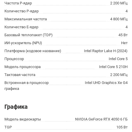
Частота P-ядер
2 200 МГц
Количество P-ядер
4
Максимальная частота
4 800 МГц
Количество E-ядер
4
Базовый теплопакет (TDP)
45 Вт
ИИ-ускоритель (NPU)
Нет
Платформа (кодовое название)
Intel Raptor Lake H (2024)
Процессор
Intel Core 5
Модель процессора
Intel Core 5 210H
Тактовая частота
2 200 МГц
Встроенная в процессор
Intel UHD Graphics Xe G4
графика
Графика
Модель видеокарты
NVIDIA GeForce RTX 4050 6 ГБ
TGP
105 Вт