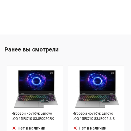
Ранее вы смотрели
Игровой ноутбук Lenovo
Игровой ноутбук Lenovo
LOQ 15IRX10 83JE002CRK
LOQ 15IRX10 83JE002LUS
clear
clear
Нет в наличии
Нет в наличии