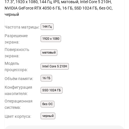
17.3", 1920 x 1080, 144 Гц, IPS, матовый, Intel Core 5 210H,
NVIDIA GeForce RTX 4050 6 ГБ, 16 ГБ, SSD 1024 ГБ, без ОС,
черный
Частота матрицы:
144 Гц
Разрешение
1920 x 1080
экрана:
Поверхность
матовый
экрана:
Модель
Intel Core 5 210H
процессора:
Объём памяти:
16 ГБ
Конфигурация
SSD 1024 ГБ
накопителя:
Операционная
без ОС
система:
Цвет корпуса:
черный