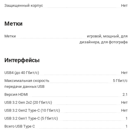
Защищенный корпус
Нет
Метки
Метки
игровой, мощный, для
дизайнера, для фотографа
Интерфейсы
USB4 (до 40 Гбит/с)
Нет
Максимальная скорость
5 Гбит/с
передачи данных USB
Версия HDMI
2.1
USB 3.2 Gen 2x2 (20 Гбит/с)
Нет
USB 3.2 Gen2 Type-C (10 Гбит/с)
Нет
USB 3.2 Gen1 Type-C (5 Гбит/с)
1
Всего USB Type C
1