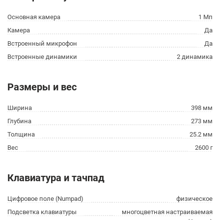
Основная камера
1 Мп
Камера
Да
Встроенный микрофон
Да
Встроенные динамики
2 динамика
Размеры и вес
Ширина
398 мм
Глубина
273 мм
Толщина
25.2 мм
Вес
2600 г
Клавиатура и тачпад
Цифровое поле (Numpad)
физическое
Подсветка клавиатуры
многоцветная настраиваемая