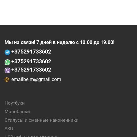
Мы на связи! 7 дней в неделю с 10:00 до 19:00!
+375
291733602
+375
291733602
+375291733602
emailbelm@gmail.com
Ноутбуки
Моноблоки
Стилусы и сменные наконечники
SSD