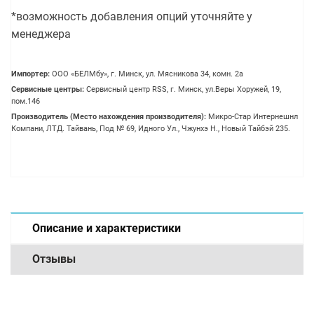
*возможность добавления опций уточняйте у
менеджера
Импортер:
OOO «БЕЛМбу», г. Минск, ул. Мясникова 34, комн. 2а
Сервисные центры:
Сервисный центр RSS, г. Минск, ул.Веры Хоружей, 19,
пом.146
Производитель (Место нахождения производителя):
Микро-Стар Интернешнл
Компани, ЛТД. Тайвань, Под № 69, Идного Ул., Чжунхэ Н., Новый Тайбэй 235.
Описание и характеристики
Отзывы