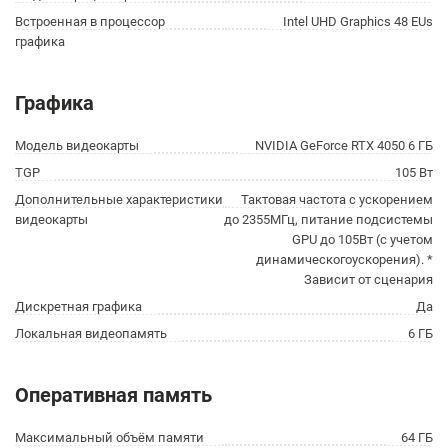
Встроенная в процессор
Intel UHD Graphics 48 EUs
графика
Графика
Модель видеокарты
NVIDIA GeForce RTX 4050 6 ГБ
TGP
105 Вт
Дополнительные характеристики
Тактовая частота с ускорением
видеокарты
до 2355МГц, питание подсистемы
GPU до 105Вт (с учетом
динамическогоускорения). *
Зависит от сценария
Дискретная графика
Да
Локальная видеопамять
6 ГБ
Оперативная память
Максимальный объём памяти
64 ГБ