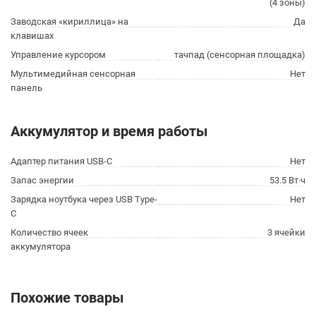
(4 зоны)
Заводская «кириллица» на
Да
клавишах
Управление курсором
тачпад (сенсорная площадка)
Мультимедийная сенсорная
Нет
панель
Аккумулятор и время работы
Адаптер питания USB-C
Нет
Запас энергии
53.5 Вт·ч
Зарядка ноутбука через USB Type-
Нет
C
Количество ячеек
3 ячейки
аккумулятора
Похожие товары