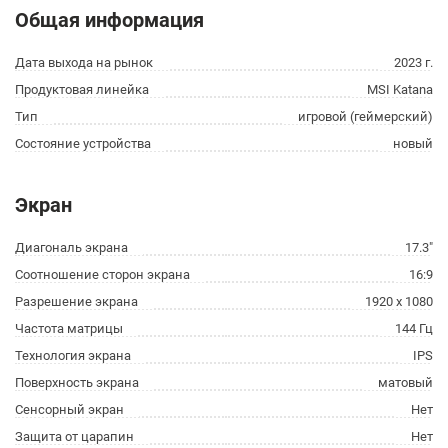
Общая информация
Дата выхода на рынок
2023 г.
Продуктовая линейка
MSI Katana
Тип
игровой (геймерский)
Состояние устройства
новый
Экран
Диагональ экрана
17.3"
Соотношение сторон экрана
16:9
Разрешение экрана
1920 x 1080
Частота матрицы
144 Гц
Технология экрана
IPS
Поверхность экрана
матовый
Сенсорный экран
Нет
Защита от царапин
Нет