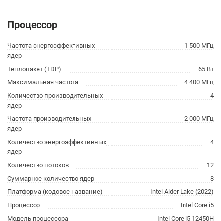
Процессор
Частота энергоэффективных
1 500 МГц
ядер
Теплопакет (TDP)
65 Вт
Максимальная частота
4 400 МГц
Количество производительных
4
ядер
Частота производительных
2 000 МГц
ядер
Количество энергоэффективных
4
ядер
Количество потоков
12
Суммарное количество ядер
8
Платформа (кодовое название)
Intel Alder Lake (2022)
Процессор
Intel Core i5
Модель процессора
Intel Core i5 12450H