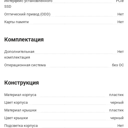
Интерфейс установленного
PCIe
SSD
Оптический привод (ODD)
Нет
Карты памяти
Нет
Комплектация
Дополнительная
Нет
комплектация
Операционная система
без ОС
Конструкция
Материал корпуса
пластик
Цвет корпуса
черный
Материал крышки
пластик
Цвет крышки
черный
Подсветка корпуса
Нет