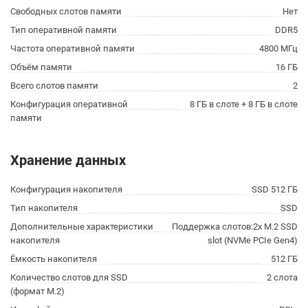
Свободных слотов памяти
Нет
Тип оперативной памяти
DDR5
Частота оперативной памяти
4800 МГц
Объём памяти
16 ГБ
Всего слотов памяти
2
Конфигурация оперативной
8 ГБ в слоте + 8 ГБ в слоте
памяти
Хранение данных
Конфигурация накопителя
SSD 512 ГБ
Тип накопителя
SSD
Дополнительные характеристики
Поддержка слотов:2x M.2 SSD
накопителя
slot (NVMe PCIe Gen4)
Ёмкость накопителя
512 ГБ
Количество слотов для SSD
2 слота
(формат M.2)