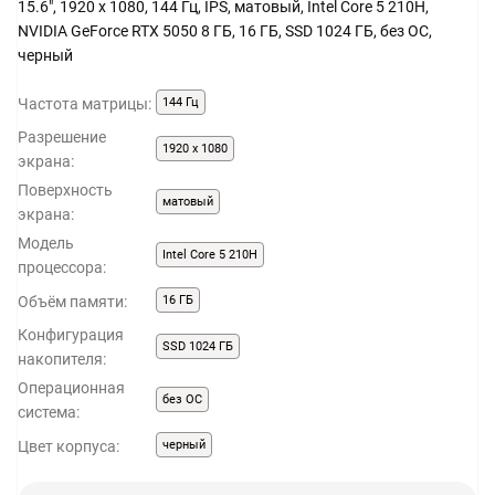
15.6", 1920 x 1080, 144 Гц, IPS, матовый, Intel Core 5 210H,
NVIDIA GeForce RTX 5050 8 ГБ, 16 ГБ, SSD 1024 ГБ, без ОС,
черный
Частота матрицы:
144 Гц
Разрешение
1920 x 1080
экрана:
Поверхность
матовый
экрана:
Модель
Intel Core 5 210H
процессора:
Объём памяти:
16 ГБ
Конфигурация
SSD 1024 ГБ
накопителя:
Операционная
без ОС
система:
Цвет корпуса:
черный