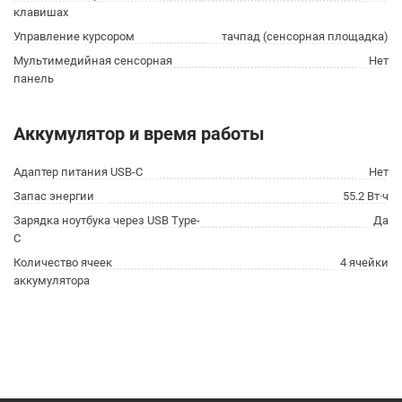
клавишах
Управление курсором
тачпад (сенсорная площадка)
Мультимедийная сенсорная
Нет
панель
Аккумулятор и время работы
Адаптер питания USB-C
Нет
Запас энергии
55.2 Вт·ч
Зарядка ноутбука через USB Type-
Да
C
Количество ячеек
4 ячейки
аккумулятора