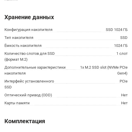
Хранение данных
Конфигурация накопителя
SSD 1024 ГБ
Тип накопителя
SSD
Ёмкость накопителя
1024 ГБ
Количество слотов для SSD
1 слот
(формат M.2)
Дополнительные характеристики
1x M.2 SSD slot (NVMe PCIe
накопителя
Gen4)
Интерфейс установленного
PCIe
SSD
Оптический привод (ODD)
Нет
Карты памяти
Нет
Комплектация