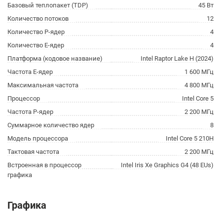
Базовый теплопакет (TDP)
45 Вт
Количество потоков
12
Количество P-ядер
4
Количество E-ядер
4
Платформа (кодовое название)
Intel Raptor Lake H (2024)
Частота E-ядер
1 600 МГц
Максимальная частота
4 800 МГц
Процессор
Intel Core 5
Частота P-ядер
2 200 МГц
Суммарное количество ядер
8
Модель процессора
Intel Core 5 210H
Тактовая частота
2 200 МГц
Встроенная в процессор
Intel Iris Xe Graphics G4 (48 EUs)
графика
Графика