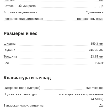
Встроенный микрофон
Да
Встроенные динамики
2 динамика
Расположение динамиков
направлены вниз
Размеры и вес
Ширина
359.3 мм
Глубина
245.25 мм
Толщина
23.15 мм
Вес
1950 г
Клавиатура и тачпад
Цифровое поле (Numpad)
физическое
Подсветка клавиатуры
многоцветная настраиваемая
(4 зоны)
Заводская «кириллица» на
Да