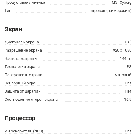
Продуктовая линейка
MSI Cyborg
Тип
игровой (геймерский)
Экран
Диагональ экрана
15.6"
Разрешение экрана
1920 x 1080
Частота матрицы
144 Гц
Технология экрана
IPS
Поверхность экрана
матовый
Сенсорный экран
Нет
Защита от царапин
Нет
Соотношение сторон экрана
16:9
Процессор
ИИ-ускоритель (NPU)
Нет