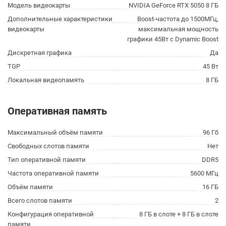
Модель видеокарты
NVIDIA GeForce RTX 5050 8 ГБ
Дополнительные характеристики
Boost-частота до 1500МГц,
видеокарты
максимальная мощность
графики 45Вт с Dynamic Boost
Дискретная графика
Да
TGP
45 Вт
Локальная видеопамять
8 ГБ
Оперативная память
Максимальный объём памяти
96 Гб
Свободных слотов памяти
Нет
Тип оперативной памяти
DDR5
Частота оперативной памяти
5600 МГц
Объём памяти
16 ГБ
Всего слотов памяти
2
Конфигурация оперативной
8 ГБ в слоте + 8 ГБ в слоте
памяти