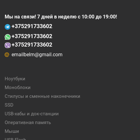
Мы на связи! 7 дней в неделю с 10:00 до 19:00!
+375
291733602
+375
291733602
+375291733602
emailbelm@gmail.com
Ноутбуки
Моноблоки
Стилусы и сменные наконечники
SSD
USB-хабы и док-станции
Оперативная память
Мыши