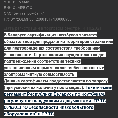
УНП 193590452
БИК
OLMPBY2X
ОАО "Белгазпромбанк"
Р/с BY72OLMP30120001317430000933
Дата регистрации в торговом реестре 14.10.2021
В Беларуси сертификация ноутбуков является
обязательной для продажи на территории страны или
для подтверждения соответствия требованиям
безопасности. Сертификация осуществляется для
подтверждения соответствия техники
установленным нормам, включая безопасность и
электромагнитную совместимость.
Данные сертификаты предоставляются по запросу
(при условии их наличия у поставщика).
Технический
регламент Республики Беларусь по ноутбукам,
регулируется
следующими документами:
ТР ТС
004/2011
"О безопасности низковольтного
оборудования" и
ТР ТС