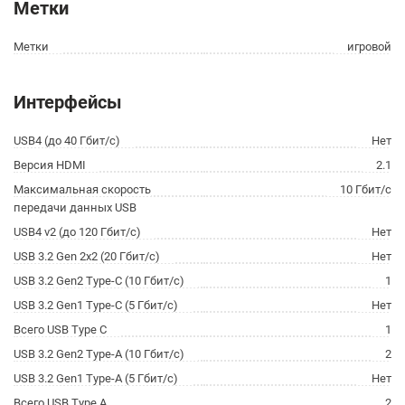
Метки
Метки
игровой
Интерфейсы
USB4 (до 40 Гбит/с)
Нет
Версия HDMI
2.1
Максимальная скорость
10 Гбит/с
передачи данных USB
USB4 v2 (до 120 Гбит/с)
Нет
USB 3.2 Gen 2x2 (20 Гбит/с)
Нет
USB 3.2 Gen2 Type-C (10 Гбит/с)
1
USB 3.2 Gen1 Type-C (5 Гбит/с)
Нет
Всего USB Type C
1
USB 3.2 Gen2 Type-A (10 Гбит/с)
2
USB 3.2 Gen1 Type-A (5 Гбит/с)
Нет
Всего USB Type A
2