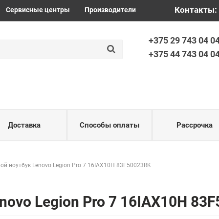
+375 44 7
Контакты:
Сервисные центры
Производители
+375 29 743 04 0
+375 44 743 04 0
Доставка
Способы оплаты
Рассрочка
ой ноутбук Lenovo Legion Pro 7 16IAX10H 83F50023RK
novo Legion Pro 7 16IAX10H 83