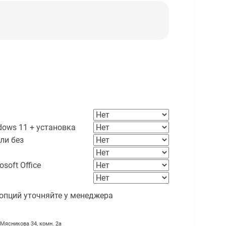
ows 11 + установка
ли без
soft Office
опций уточняйте у менеджера
 Мясникова 34, комн. 2а