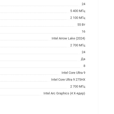
24
5 400 МГц
2 100 МГц
55 Вт
16
Intel Arrow Lake (2024)
2 700 МГц
24
Да
8
Intel Core Ultra 9
Intel Core Ultra 9 275HX
2 700 МГц
Intel Arc Graphics (4 X-ядер)