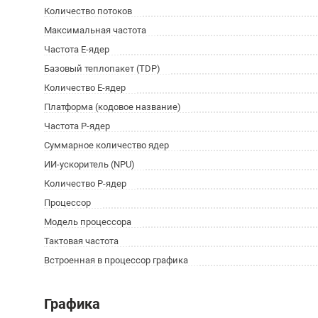
Количество потоков
Максимальная частота
Частота E-ядер
Базовый теплопакет (TDP)
Количество E-ядер
Платформа (кодовое название)
Частота P-ядер
Суммарное количество ядер
ИИ-ускоритель (NPU)
Количество P-ядер
Процессор
Модель процессора
Тактовая частота
Встроенная в процессор графика
Графика