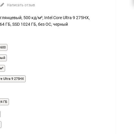
Написать отзыв
 глянцевый, 500 кд/м², Intel Core Ultra 9 275HX,
64 ГБ, SSD 1024 ГБ, без ОС, черный
1600
вый
м²
ore Ultra 9 275HX
24 ГБ