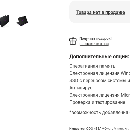
Товара нет в продаже
Получить подарок!
расскажите о нас
Дополнительные опции:
Оперативная память
Электронная лицензия Wind
SSD с переносом системы и
Антивирус
Электронная лицензия Micro
Проверка и тестирование
*возможность добавления 
Импортер:
OOO «БЕЛМбу», г. Минск, ул.