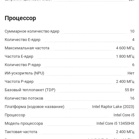
Процессор
Суммарное количество ядер
10
Количество E-ядер
4
Максимальная частота
4 600 МГц
Частота E-ядер
1 800 МГц
Количество P-ядер
6
ИИ-ускоритель (NPU)
Нет
Частота P-ядер
2 400 МГц
Базовый теплопакет (TDP)
55 Вт
Количество потоков
16
Платформа (кодовое название)
Intel Raptor Lake (2023)
Процессор
Intel Core i5
Модель процессора
Intel Core i5 13450HX
Тактовая частота
2 400 МГц