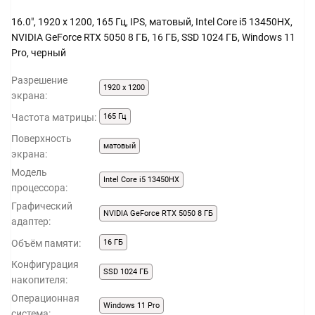
16.0", 1920 x 1200, 165 Гц, IPS, матовый, Intel Core i5 13450HX,
NVIDIA GeForce RTX 5050 8 ГБ, 16 ГБ, SSD 1024 ГБ, Windows 11
Pro, черный
Разрешение
1920 x 1200
экрана:
Частота матрицы:
165 Гц
Поверхность
матовый
экрана:
Модель
Intel Core i5 13450HX
процессора:
Графический
NVIDIA GeForce RTX 5050 8 ГБ
адаптер:
Объём памяти:
16 ГБ
Конфигурация
SSD 1024 ГБ
накопителя:
Операционная
Windows 11 Pro
система: