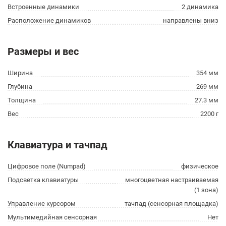
Встроенные динамики
2 динамика
Расположение динамиков
направлены вниз
Размеры и вес
Ширина
354 мм
Глубина
269 мм
Толщина
27.3 мм
Вес
2200 г
Клавиатура и тачпад
Цифровое поле (Numpad)
физическое
Подсветка клавиатуры
многоцветная настраиваемая
(1 зона)
Управление курсором
тачпад (сенсорная площадка)
Мультимедийная сенсорная
Нет