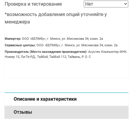
Проверка и тестирование
*возможность добавления опций уточняйте у
менеджера
Импортер:
OOO «БЕЛМбу», г. Минск, ул. Мясникова 34, комн. 2а
Сервисные центры:
OOO «БЕЛМбу», г. Минск, ул. Мясникова 34, комн. 2а
Производитель (Место нахождения производителя):
Асустек Компьютер ИНК.
Номер 15, Ли-Те-РД., Тайбэй, Тайбэй 112, Тайвань, Р. О. С
Описание и характеристики
Отзывы