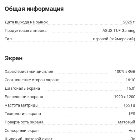
Общая информация
Дата выхода на рынок
2025 г.
Продуктовая линейка
ASUS TUF Gaming
Тип
игровой (геймерский)
Экран
Характеристики дисплея
100% sRGB
Соотношение сторон экрана
16:10
Диагональ экрана
16.0"
Разрешение экрана
1920 x 1200
Частота матрицы
165 Гц
Технология экрана
IPS
Поверхность экрана
матовый
Сенсорный экран
Нет
Широкий цветовой охват
Да