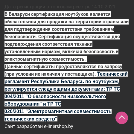
Дата регистрации в торговом реестре 14.10.2021
В Беларуси сертификация ноутбуков является
обязательной для продажи на территории страны или
для подтверждения соответствия требованиям
безопасности. Сертификация осуществляется для
подтверждения соответствия техники
установленным нормам, включая безопасность и
электромагнитную совместимость.
Данные сертификаты предоставляются по запросу
(при условии их наличия у поставщика).
Технический
регламент Республики Беларусь по ноутбукам,
регулируется
следующими документами:
ТР ТС
004/2011
"О безопасности низковольтного
оборудования" и
ТР ТС
020/2011
"Электромагнитная совместимость
технических средств"
Сайт разработан
e-linershop.by