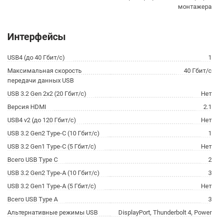
монтажера
Интерфейсы
USB4 (до 40 Гбит/с)
1
Максимальная скорость
40 Гбит/с
передачи данных USB
USB 3.2 Gen 2x2 (20 Гбит/с)
Нет
Версия HDMI
2.1
USB4 v2 (до 120 Гбит/с)
Нет
USB 3.2 Gen2 Type-C (10 Гбит/с)
1
USB 3.2 Gen1 Type-C (5 Гбит/с)
Нет
Всего USB Type C
2
USB 3.2 Gen2 Type-A (10 Гбит/с)
3
USB 3.2 Gen1 Type-A (5 Гбит/с)
Нет
Всего USB Type A
3
Альтернативные режимы USB
DisplayPort, Thunderbolt 4, Power