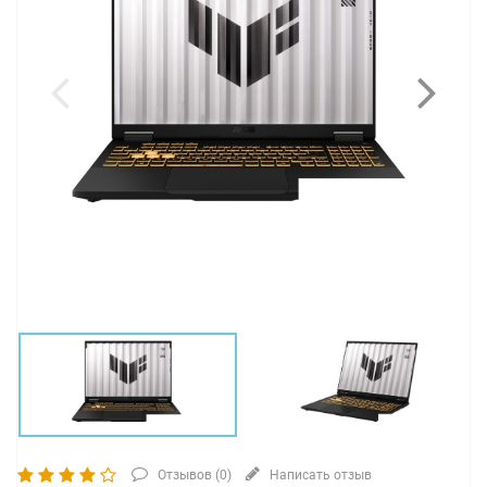
Отзывов (
0
)
Написать отзыв