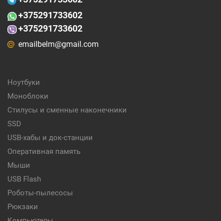
+375
291733602
+375291733602
emailbelm@gmail.com
Ноутбуки
Моноблоки
Стилусы и сменные наконечники
SSD
USB-хабы и док-станции
Оперативная память
Мыши
USB Flash
Роботы-пылесосы
Рюкзаки
Компьютеры