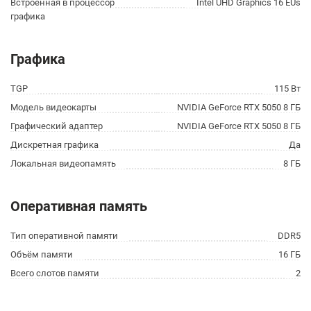
Встроенная в процессор
Intel UHD Graphics 16 EUs
графика
Графика
TGP
115 Вт
Модель видеокарты
NVIDIA GeForce RTX 5050 8 ГБ
Графический адаптер
NVIDIA GeForce RTX 5050 8 ГБ
Дискретная графика
Да
Локальная видеопамять
8 ГБ
Оперативная память
Тип оперативной памяти
DDR5
Объём памяти
16 ГБ
Всего слотов памяти
2