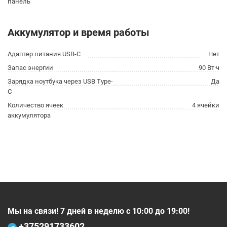
панель
Аккумулятор и время работы
Адаптер питания USB-C
Нет
Запас энергии
90 Вт·ч
Зарядка ноутбука через USB Type-
Да
C
Количество ячеек
4 ячейки
аккумулятора
Мы на связи! 7 дней в неделю с 10:00 до 19:00!
+375
291733602