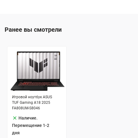
Ранее вы смотрели
Игровой ноутбук ASUS
TUF Gaming A18 2025
FA808UM-S8046
clear
Наличие.
Перемещение 1-2
дня