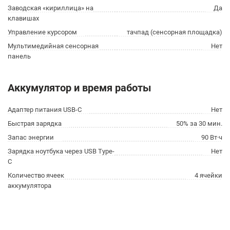
Заводская «кириллица» на
Да
клавишах
Управление курсором
тачпад (сенсорная площадка)
Мультимедийная сенсорная
Нет
панель
Аккумулятор и время работы
Адаптер питания USB-C
Нет
Быстрая зарядка
50% за 30 мин.
Запас энергии
90 Вт·ч
Зарядка ноутбука через USB Type-
Нет
C
Количество ячеек
4 ячейки
аккумулятора