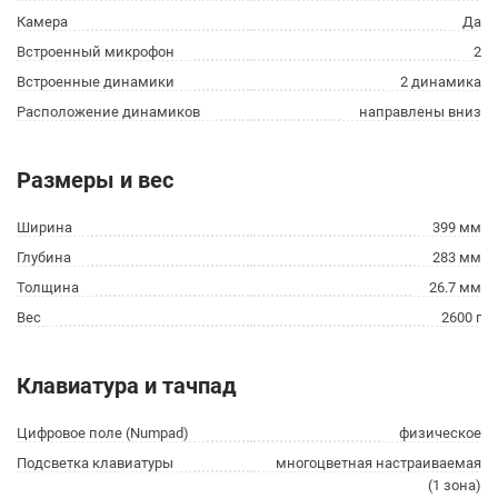
Камера
Да
Встроенный микрофон
2
Встроенные динамики
2 динамика
Расположение динамиков
направлены вниз
Размеры и вес
Ширина
399 мм
Глубина
283 мм
Толщина
26.7 мм
Вес
2600 г
Клавиатура и тачпад
Цифровое поле (Numpad)
физическое
Подсветка клавиатуры
многоцветная настраиваемая
(1 зона)