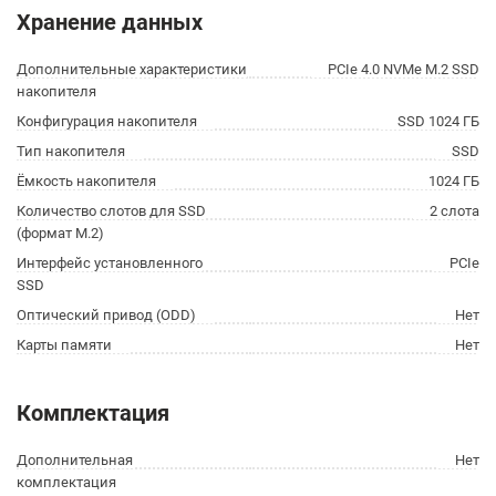
Хранение данных
Дополнительные характеристики
PCIe 4.0 NVMe M.2 SSD
накопителя
Конфигурация накопителя
SSD 1024 ГБ
Тип накопителя
SSD
Ёмкость накопителя
1024 ГБ
Количество слотов для SSD
2 слота
(формат M.2)
Интерфейс установленного
PCIe
SSD
Оптический привод (ODD)
Нет
Карты памяти
Нет
Комплектация
Дополнительная
Нет
комплектация