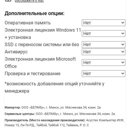
расскажите о нас
Дополнительные опции:
Оперативная память
Электронная лицензия Windows 11
+ установка
SSD с переносом системы или без
Антивирус
Электронная лицензия Microsoft
Office
Проверка и тестирование
*возможность добавления опций уточняйте у
менеджера
Импортер:
OOO «БЕЛМбу», г. Минск, ул. Мясникова 34, комн. 2а
Сервисные центры:
OOO «БЕЛМбу», г. Минск, ул. Мясникова 34, комн. 2а
Производитель (Место нахождения производителя):
Асустек Компьютер ИНК.
Номер 15, Ли-Те-РД., Тайбэй, Тайбэй 112, Тайвань, Р. О. С