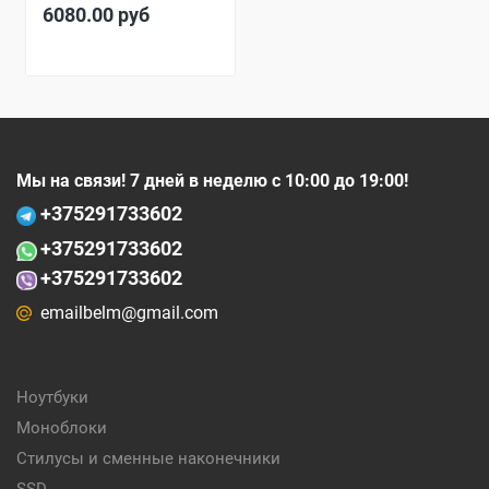
6080.00
руб
Мы на связи! 7 дней в неделю с 10:00 до 19:00!
+375
291733602
+375
291733602
+375291733602
emailbelm@gmail.com
Ноутбуки
Моноблоки
Стилусы и сменные наконечники