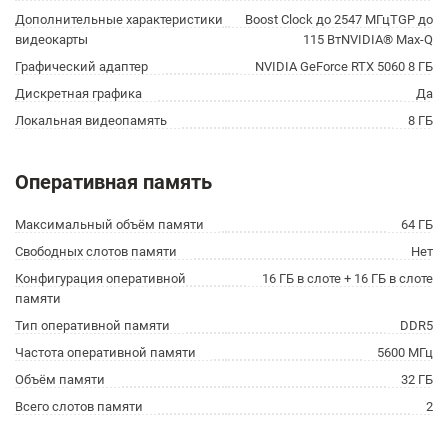
Дополнительные характеристики
Boost Clock до 2547 МГцTGP до
видеокарты
115 ВтNVIDIA® Max-Q
Графический адаптер
NVIDIA GeForce RTX 5060 8 ГБ
Дискретная графика
Да
Локальная видеопамять
8 ГБ
Оперативная память
Максимальный объём памяти
64 ГБ
Свободных слотов памяти
Нет
Конфигурация оперативной
16 ГБ в слоте + 16 ГБ в слоте
памяти
Тип оперативной памяти
DDR5
Частота оперативной памяти
5600 МГц
Объём памяти
32 ГБ
Всего слотов памяти
2