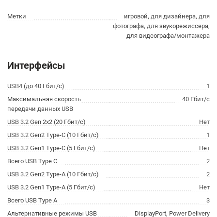
Метки
игровой, для дизайнера, для
фотографа, для звукорежиссера,
для видеографа/монтажера
Интерфейсы
USB4 (до 40 Гбит/с)
1
Максимальная скорость
40 Гбит/с
передачи данных USB
USB 3.2 Gen 2x2 (20 Гбит/с)
Нет
USB 3.2 Gen2 Type-C (10 Гбит/с)
1
USB 3.2 Gen1 Type-C (5 Гбит/с)
Нет
Всего USB Type C
2
USB 3.2 Gen2 Type-A (10 Гбит/с)
2
USB 3.2 Gen1 Type-A (5 Гбит/с)
Нет
Всего USB Type A
3
Альтернативные режимы USB
DisplayPort, Power Delivery