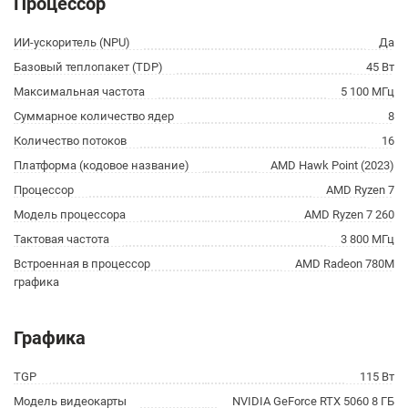
Процессор
ИИ-ускоритель (NPU)
Да
Базовый теплопакет (TDP)
45 Вт
Максимальная частота
5 100 МГц
Суммарное количество ядер
8
Количество потоков
16
Платформа (кодовое название)
AMD Hawk Point (2023)
Процессор
AMD Ryzen 7
Модель процессора
AMD Ryzen 7 260
Тактовая частота
3 800 МГц
Встроенная в процессор
AMD Radeon 780M
графика
Графика
TGP
115 Вт
Модель видеокарты
NVIDIA GeForce RTX 5060 8 ГБ