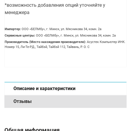
*возможность добавления опций уточняйте у
менеджера
Импортер:
OOO «БЕЛМбу», г. Минск, ул. Мясникова 34, комн. 2а
Сервисные центры:
OOO «БЕЛМбу», г. Минск, ул. Мясникова 34, комн. 2а
Производитель (Место нахождения производителя):
Асустек Компьютер ИНК.
Номер 15, Ли-Те-РД., Тайбэй, Тайбэй 112, Тайвань, Р. О. С
Описание и характеристики
Отзывы
Общая информация