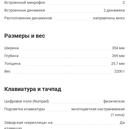
Встроенный микрофон
2
Встроенные динамики
2 динамика
Расположение динамиков
направлены вниз
Размеры и вес
Ширина
354 мм
Глубина
269 мм
Толщина
25.7 мм
Вес
2200 г
Клавиатура и тачпад
Цифровое поле (Numpad)
физическое
Подсветка клавиатуры
многоцветная настраиваемая
(1 зона)
Заводская «кириллица» на
Да
клавишах