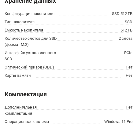
Хранение данных
Конфигурация накопителя
SSD 512 ГБ
Тип накопителя
SSD
Ёмкость накопителя
512 ГБ
Количество слотов для SSD
2 слота
(формат M.2)
Интерфейс установленного
PCIe
SSD
Оптический привод (ODD)
Нет
Карты памяти
Нет
Комплектация
Дополнительная
Нет
комплектация
Операционная система
Windows 11 Pro