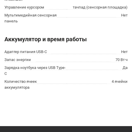
Управление курсором
тачпад (сенсорная площадка)
Мультимедийная сенсорная
Нет
панель
Аккумулятор и время работы
Адаптер питания USB-C
Нет
Запас энергии
70 Вт·ч
Зарядка ноутбука через USB Type-
Да
C
Количество ячеек
4 ячейки
аккумулятора