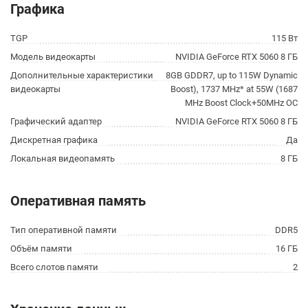
Графика
TGP
115 Вт
Модель видеокарты
NVIDIA GeForce RTX 5060 8 ГБ
Дополнительные характеристики
8GB GDDR7, up to 115W Dynamic
видеокарты
Boost), 1737 MHz* at 55W (1687
MHz Boost Clock+50MHz OC
Графический адаптер
NVIDIA GeForce RTX 5060 8 ГБ
Дискретная графика
Да
Локальная видеопамять
8 ГБ
Оперативная память
Тип оперативной памяти
DDR5
Объём памяти
16 ГБ
Всего слотов памяти
2