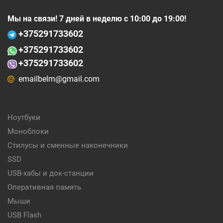
Мы на связи! 7 дней в неделю с 10:00 до 19:00!
+375
291733602
+375
291733602
+375291733602
emailbelm@gmail.com
Ноутбуки
Моноблоки
Стилусы и сменные наконечники
SSD
USB-хабы и док-станции
Оперативная память
Мыши
USB Flash