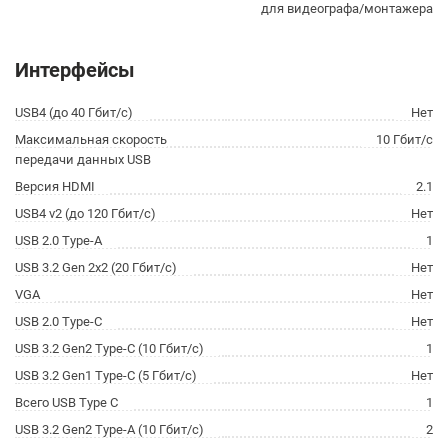
для видеографа/монтажера
Интерфейсы
USB4 (до 40 Гбит/с)
Нет
Максимальная скорость
10 Гбит/с
передачи данных USB
Версия HDMI
2.1
USB4 v2 (до 120 Гбит/с)
Нет
USB 2.0 Type-A
1
USB 3.2 Gen 2x2 (20 Гбит/с)
Нет
VGA
Нет
USB 2.0 Type-C
Нет
USB 3.2 Gen2 Type-C (10 Гбит/с)
1
USB 3.2 Gen1 Type-C (5 Гбит/с)
Нет
Всего USB Type C
1
USB 3.2 Gen2 Type-A (10 Гбит/с)
2