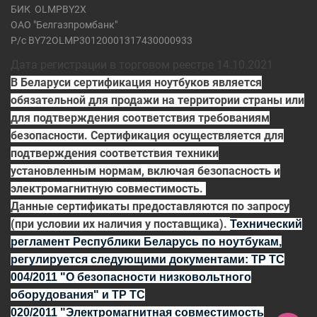
БИК
OLMPBY2X
ОАО "Белгазпромбанк"
Р/с BY72OLMP30120001317430000933
Дата регистрации в торговом реестре 14.10.2021
В Беларуси сертификация ноутбуков является
обязательной для продажи на территории страны или
для подтверждения соответствия требованиям
безопасности. Сертификация осуществляется для
подтверждения соответствия техники
установленным нормам, включая безопасность и
электромагнитную совместимость.
Данные сертификаты предоставляются по запросу
(при условии их наличия у поставщика).
Технический
регламент Республики Беларусь по ноутбукам,
регулируется
следующими документами:
ТР ТС
004/2011
"О безопасности низковольтного
оборудования" и
ТР ТС
020/2011
"Электромагнитная совместимость