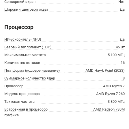
Сенсорный экран
Нет
Широкий цветовой охват
Да
Процессор
ИИ-ускоритель (NPU)
Да
Базовый теплопакет (TDP)
45 Вт
Максимальная частота
5 100 МГц
Количество потоков
16
Платформа (кодовое название)
AMD Hawk Point (2023)
Суммарное количество ядер
8
Процессор
AMD Ryzen 7
Модель процессора
AMD Ryzen 7 260
Тактовая частота
3 800 МГц
Встроенная в процессор
AMD Radeon 780M
графика