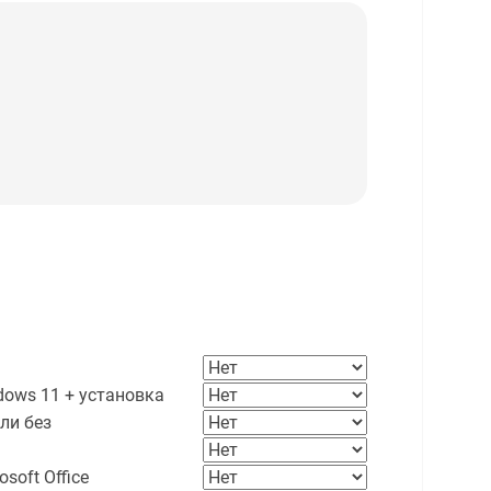
ows 11 + установка
ли без
soft Office