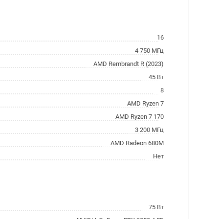
16
4 750 МГц
AMD Rembrandt R (2023)
45 Вт
8
AMD Ryzen 7
AMD Ryzen 7 170
3 200 МГц
AMD Radeon 680M
Нет
75 Вт