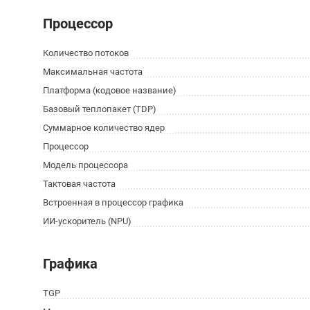
Процессор
Количество потоков
Максимальная частота
Платформа (кодовое название)
Базовый теплопакет (TDP)
Суммарное количество ядер
Процессор
Модель процессора
Тактовая частота
Встроенная в процессор графика
ИИ-ускоритель (NPU)
Графика
TGP