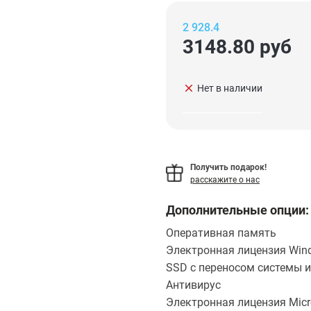
2 928.4
3148.80
руб
clear
Нет в наличии
Получить подарок!
расскажите о нас
Дополнительные опции:
Оперативная память
Электронная лицензия Wind
SSD с переносом системы и
Антивирус
Электронная лицензия Micro