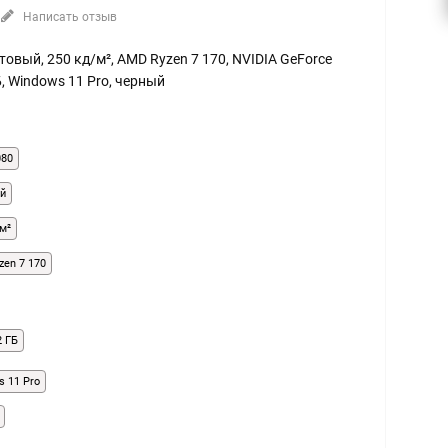
Написать отзыв
матовый, 250 кд/м², AMD Ryzen 7 170, NVIDIA GeForce
Б, Windows 11 Pro, черный
080
й
м²
zen 7 170
2 ГБ
s 11 Pro