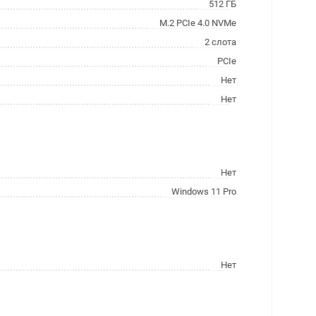
512 ГБ
M.2 PCIe 4.0 NVMe
2 слота
PCIe
Нет
Нет
Нет
Windows 11 Pro
Нет