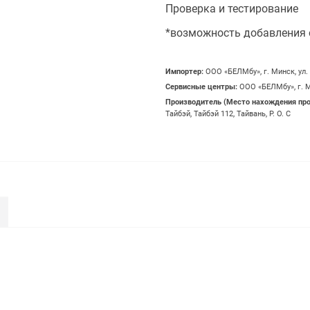
Проверка и тестирование
*возможность добавления 
Импортер:
OOO «БЕЛМбу», г. Минск, ул.
Сервисные центры:
OOO «БЕЛМбу», г. М
Производитель (Место нахождения пр
Тайбэй, Тайбэй 112, Тайвань, Р. О. С