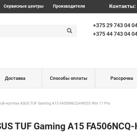
+375 44 7
Контакты:
Сервисные центры
Производители
+375 29 743 04 0
+375 44 743 04 0
Доставка
Способы оплаты
Рассрочка
ой ноутбук ASUS TUF Gaming A15 FA506NCQ-HN033 Win 11 Pro
SUS TUF Gaming A15 FA506NCQ-