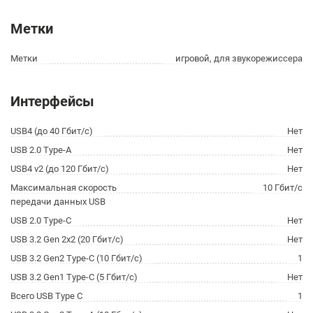
Метки
Метки
игровой, для звукорежиссера
Интерфейсы
USB4 (до 40 Гбит/с)
Нет
USB 2.0 Type-A
Нет
USB4 v2 (до 120 Гбит/с)
Нет
Максимальная скорость
10 Гбит/с
передачи данных USB
USB 2.0 Type-C
Нет
USB 3.2 Gen 2x2 (20 Гбит/с)
Нет
USB 3.2 Gen2 Type-C (10 Гбит/с)
1
USB 3.2 Gen1 Type-C (5 Гбит/с)
Нет
Всего USB Type C
1