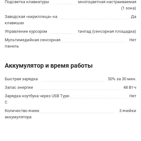
Подсветка клавиатуры
многоцветная настраиваемая
(1 зона)
Заводская «кириллица» на
Да
клавишах
Управление курсором
тачпад (сенсорная площадка)
Мультимедийная сенсорная
Нет
панель
Аккумулятор и время работы
Быстрая зарядка
50% за 30 мин.
Запас энергии
48 Вт·ч
Зарядка ноутбука через USB Type-
Нет
C
Количество ячеек
3 ячейки
аккумулятора