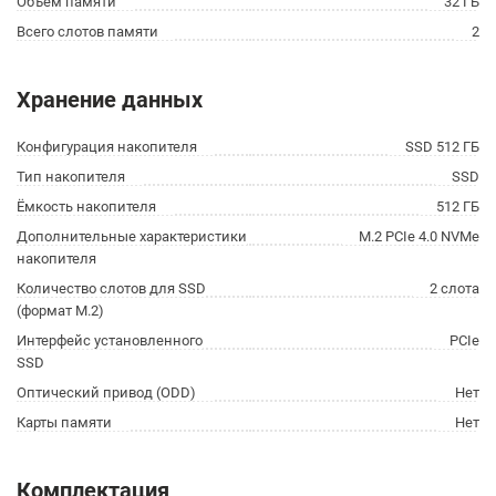
Объём памяти
32 ГБ
Всего слотов памяти
2
Хранение данных
Конфигурация накопителя
SSD 512 ГБ
Тип накопителя
SSD
Ёмкость накопителя
512 ГБ
Дополнительные характеристики
M.2 PCIe 4.0 NVMe
накопителя
Количество слотов для SSD
2 слота
(формат M.2)
Интерфейс установленного
PCIe
SSD
Оптический привод (ODD)
Нет
Карты памяти
Нет
Комплектация