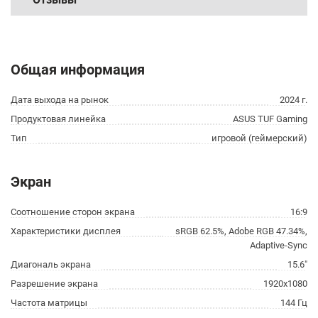
Общая информация
Дата выхода на рынок
2024 г.
Продуктовая линейка
ASUS TUF Gaming
Тип
игровой (геймерский)
Экран
Соотношение сторон экрана
16:9
Характеристики дисплея
sRGB 62.5%, Adobe RGB 47.34%,
Adaptive-Sync
Диагональ экрана
15.6"
Разрешение экрана
1920x1080
Частота матрицы
144 Гц