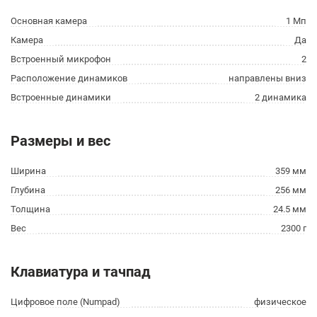
Основная камера
1 Мп
Камера
Да
Встроенный микрофон
2
Расположение динамиков
направлены вниз
Встроенные динамики
2 динамика
Размеры и вес
Ширина
359 мм
Глубина
256 мм
Толщина
24.5 мм
Вес
2300 г
Клавиатура и тачпад
Цифровое поле (Numpad)
физическое