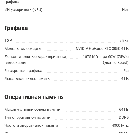
графика
ИИ-ускоритель (NPU)
Нет
Графика
TGP
75 Вт
Модель видеокарты
NVIDIA GeForce RTX 3050 4 ГБ
Дополнительные характеристики
1675 МГц при 60W (75W с
видеокарты
Dynamic Boost)
Дискретная графика
Да
Локальная видеопамять
4 ГБ
Оперативная память
Максимальный объём памяти
64 ГБ
Тип оперативной памяти
DDR5
Частота оперативной памяти
4800 МГц