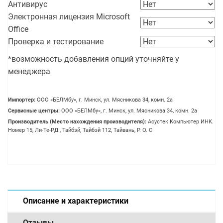
Антивирус
Электронная лицензия Microsoft
Office
Проверка и тестирование
*возможность добавления опций уточняйте у
менеджера
Импортер:
OOO «БЕЛМбу», г. Минск, ул. Мясникова 34, комн. 2а
Сервисные центры:
OOO «БЕЛМбу», г. Минск, ул. Мясникова 34, комн. 2а
Производитель (Место нахождения производителя):
Асустек Компьютер ИНК.
Номер 15, Ли-Те-РД., Тайбэй, Тайбэй 112, Тайвань, Р. О. С
Описание и характеристики
Отзывы