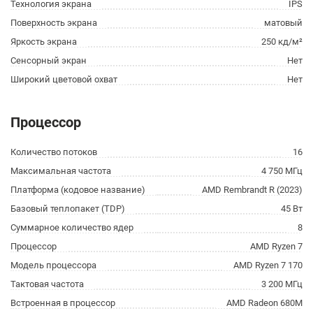
Технология экрана
IPS
Поверхность экрана
матовый
Яркость экрана
250 кд/м²
Сенсорный экран
Нет
Широкий цветовой охват
Нет
Процессор
Количество потоков
16
Максимальная частота
4 750 МГц
Платформа (кодовое название)
AMD Rembrandt R (2023)
Базовый теплопакет (TDP)
45 Вт
Суммарное количество ядер
8
Процессор
AMD Ryzen 7
Модель процессора
AMD Ryzen 7 170
Тактовая частота
3 200 МГц
Встроенная в процессор
AMD Radeon 680M