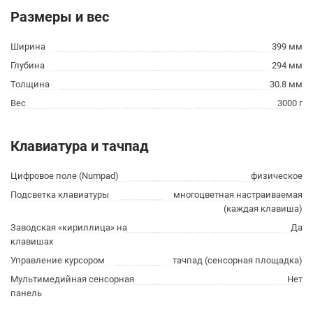
Размеры и вес
Ширина
399 мм
Глубина
294 мм
Толщина
30.8 мм
Вес
3000 г
Клавиатура и тачпад
Цифровое поле (Numpad)
физическое
Подсветка клавиатуры
многоцветная настраиваемая
(каждая клавиша)
Заводская «кириллица» на
Да
клавишах
Управление курсором
тачпад (сенсорная площадка)
Мультимедийная сенсорная
Нет
панель