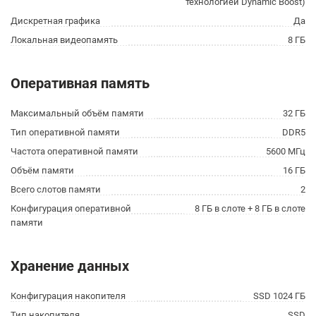
технологией Dynamic Boost)
Дискретная графика
Да
Локальная видеопамять
8 ГБ
Оперативная память
Максимальный объём памяти
32 ГБ
Тип оперативной памяти
DDR5
Частота оперативной памяти
5600 МГц
Объём памяти
16 ГБ
Всего слотов памяти
2
Конфигурация оперативной
8 ГБ в слоте + 8 ГБ в слоте
памяти
Хранение данных
Конфигурация накопителя
SSD 1024 ГБ
Тип накопителя
SSD