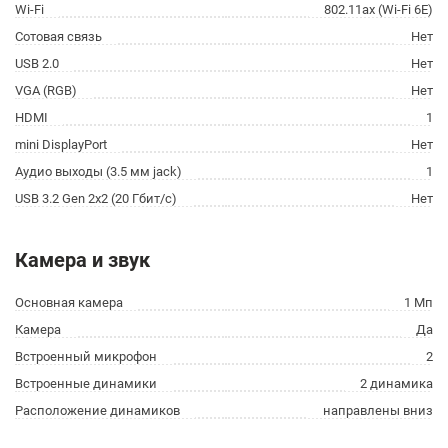
Wi-Fi
802.11ax (Wi-Fi 6E)
Сотовая связь
Нет
USB 2.0
Нет
VGA (RGB)
Нет
HDMI
1
mini DisplayPort
Нет
Аудио выходы (3.5 мм jack)
1
USB 3.2 Gen 2x2 (20 Гбит/с)
Нет
Камера и звук
Основная камера
1 Мп
Камера
Да
Встроенный микрофон
2
Встроенные динамики
2 динамика
Расположение динамиков
направлены вниз