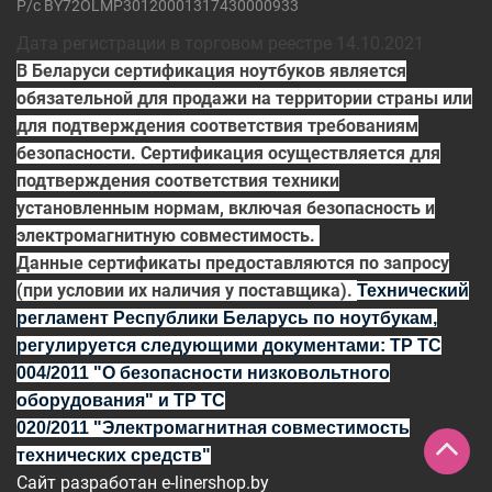
Р/с BY72OLMP30120001317430000933
Дата регистрации в торговом реестре 14.10.2021
В Беларуси сертификация ноутбуков является
обязательной для продажи на территории страны или
для подтверждения соответствия требованиям
безопасности. Сертификация осуществляется для
подтверждения соответствия техники
установленным нормам, включая безопасность и
электромагнитную совместимость.
Данные сертификаты предоставляются по запросу
(при условии их наличия у поставщика).
Технический
регламент Республики Беларусь по ноутбукам,
регулируется
следующими документами:
ТР ТС
004/2011
"О безопасности низковольтного
оборудования" и
ТР ТС
020/2011
"Электромагнитная совместимость
технических средств"
Сайт разработан
e-linershop.by