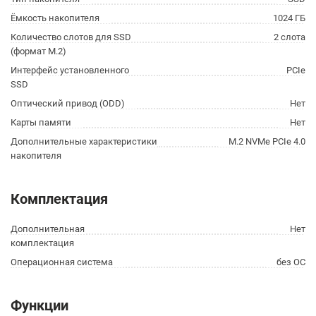
Ёмкость накопителя
1024 ГБ
Количество слотов для SSD
2 слота
(формат M.2)
Интерфейс установленного
PCIe
SSD
Оптический привод (ODD)
Нет
Карты памяти
Нет
Дополнительные характеристики
M.2 NVMe PCIe 4.0
накопителя
Комплектация
Дополнительная
Нет
комплектация
Операционная система
без ОС
Функции