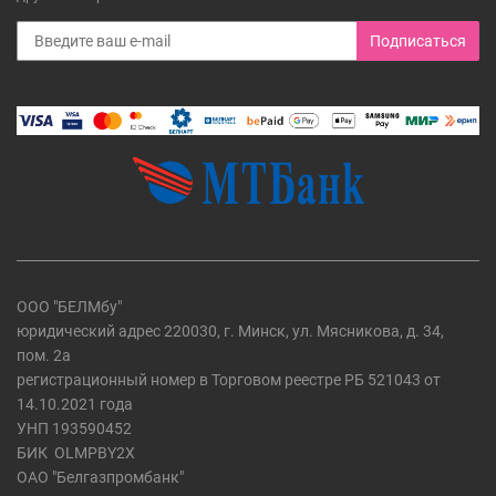
Подписаться
ООО "БЕЛМбу"
юридический адрес 220030, г. Минск, ул. Мясникова, д. 34,
пом. 2а
регистрационный номер в Торговом реестре РБ 521043 от
14.10.2021 года
УНП 193590452
БИК
OLMPBY2X
ОАО "Белгазпромбанк"