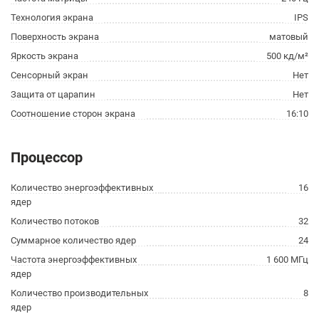
Технология экрана
IPS
Поверхность экрана
матовый
Яркость экрана
500 кд/м²
Сенсорный экран
Нет
Защита от царапин
Нет
Соотношение сторон экрана
16:10
Процессор
Количество энергоэффективных
16
ядер
Количество потоков
32
Суммарное количество ядер
24
Частота энергоэффективных
1 600 МГц
ядер
Количество производительных
8
ядер