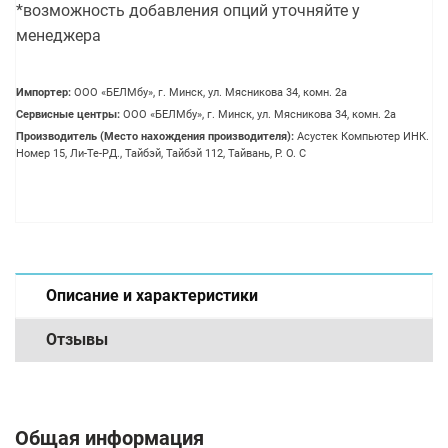
*возможность добавления опций уточняйте у
менеджера
Импортер:
OOO «БЕЛМбу», г. Минск, ул. Мясникова 34, комн. 2а
Сервисные центры:
OOO «БЕЛМбу», г. Минск, ул. Мясникова 34, комн. 2а
Производитель (Место нахождения производителя):
Асустек Компьютер ИНК.
Номер 15, Ли-Те-РД., Тайбэй, Тайбэй 112, Тайвань, Р. О. С
Описание и характеристики
Отзывы
Общая информация