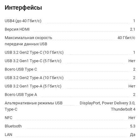
Интерфейсы
USB4 (до 40 Гбит/с)
1
Версия HDMI
2.1
Максимальная скорость
40 Гбит/с
передачи данных USB
USB 3.2 Gen2 Type-C (10 Гбит/с)
1
USB 3.2 Gen1 Type-C (5 Гбит/с)
Нет
Всего USB Type C
2
USB 3.2 Gen2 Type-A (10 Гбит/с)
2
USB 3.2 Gen1 Type-A (5 Гбит/с)
Нет
Всего USB Type A
2
Альтернативные режимы USB
DisplayPort, Power Delivery 3.0,
Type-C
Thunderbolt 4
NFC
Нет
Bluetooth
5.3
LAN
Да