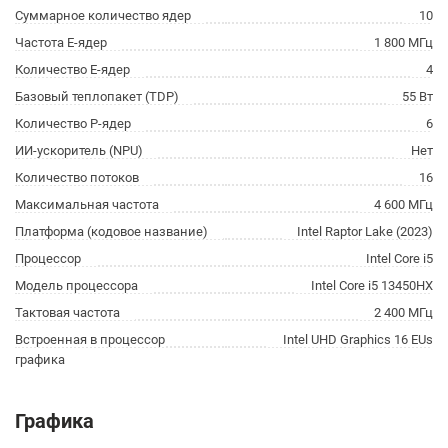
Суммарное количество ядер
10
Частота E-ядер
1 800 МГц
Количество E-ядер
4
Базовый теплопакет (TDP)
55 Вт
Количество P-ядер
6
ИИ-ускоритель (NPU)
Нет
Количество потоков
16
Максимальная частота
4 600 МГц
Платформа (кодовое название)
Intel Raptor Lake (2023)
Процессор
Intel Core i5
Модель процессора
Intel Core i5 13450HX
Тактовая частота
2 400 МГц
Встроенная в процессор
Intel UHD Graphics 16 EUs
графика
Графика