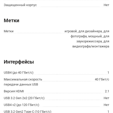
Защищенный корпус
Нет
Метки
Метки
игровой, для дизайнера, для
фотографа, мощный, для
звукорежиссера, для
видеографа/монтажера
Интерфейсы
USB4 (до 40 Гбит/с)
1
Максимальная скорость
40 Гбит/с
передачи данных USB
Версия HDMI
2.1
USB 3.2 Gen 2x2 (20 Гбит/с)
Нет
USB4 v2 (до 120 Гбит/с)
Нет
USB 3.2 Gen2 Type-C (10 Гбит/с)
1