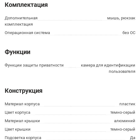
Комплектация
Дополнительная
мышь, рюкзак
комплектация
Операционная система
без ОС
Функции
Функции защиты приватности
камера для идентификации
пользователя
Конструкция
Материал корпуса
пластик
Цвет корпуса
темно-серый
Материал крышки
алюминий
Цвет крышки
темно-серый
Подсветка корпуса
Да