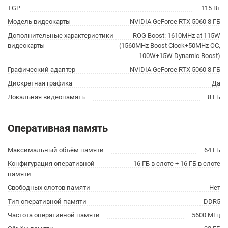
TGP
115 Вт
Модель видеокарты
NVIDIA GeForce RTX 5060 8 ГБ
Дополнительные характеристики
ROG Boost: 1610MHz at 115W
видеокарты
(1560MHz Boost Clock+50MHz OC,
100W+15W Dynamic Boost)
Графический адаптер
NVIDIA GeForce RTX 5060 8 ГБ
Дискретная графика
Да
Локальная видеопамять
8 ГБ
Оперативная память
Максимальный объём памяти
64 ГБ
Конфигурация оперативной
16 ГБ в слоте + 16 ГБ в слоте
памяти
Свободных слотов памяти
Нет
Тип оперативной памяти
DDR5
Частота оперативной памяти
5600 МГц