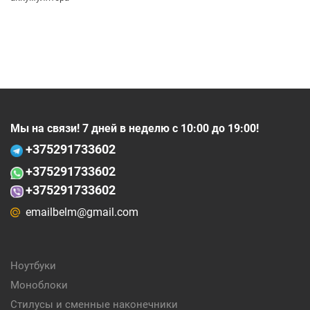
Мы на связи! 7 дней в неделю с 10:00 до 19:00!
+375
291733602
+375
291733602
+375291733602
emailbelm@gmail.com
Ноутбуки
Моноблоки
Стилусы и сменные наконечники