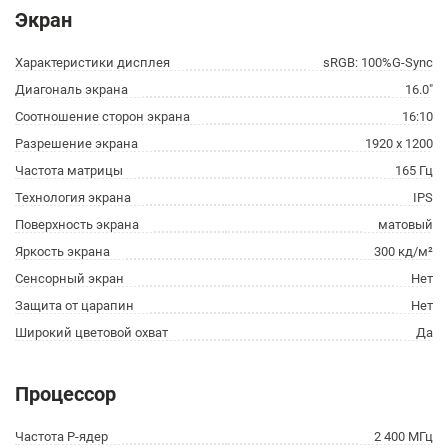
Экран
Характеристики дисплея
sRGB: 100%G-Sync
Диагональ экрана
16.0"
Соотношение сторон экрана
16:10
Разрешение экрана
1920 x 1200
Частота матрицы
165 Гц
Технология экрана
IPS
Поверхность экрана
матовый
Яркость экрана
300 кд/м²
Сенсорный экран
Нет
Защита от царапин
Нет
Широкий цветовой охват
Да
Процессор
Частота P-ядер
2 400 МГц