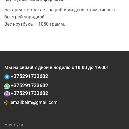
Батареи же хватает на рабочий день в том числе с
быстрой зарядкой
Вес ноутбука – 1050 грамм.
Мы на связи! 7 дней в неделю с 10:00 до 19:00!
+375
291733602
+375
291733602
+375291733602
emailbelm@gmail.com
Ноутбуки