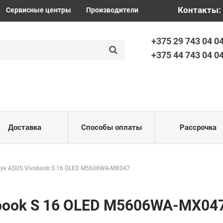
+375 44 7
Контакты:
Сервисные центры
Производители
+375 29 743 04 0
+375 44 743 04 0
Доставка
Способы оплаты
Рассрочка
ук ASUS Vivobook S 16 OLED M5606WA-MX047
obook S 16 OLED M5606WA-MX04