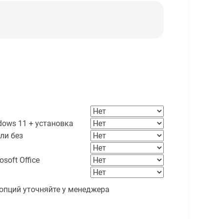
ows 11 + установка
ли без
soft Office
опций уточняйте у менеджера