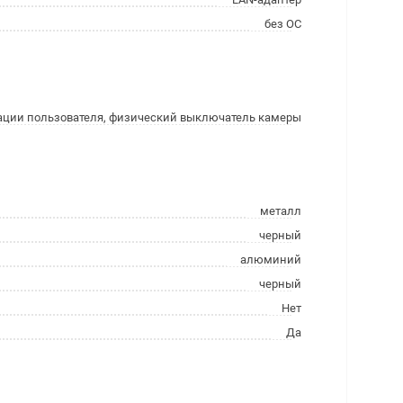
без ОС
ации пользователя, физический выключатель камеры
металл
черный
алюминий
черный
Нет
Да