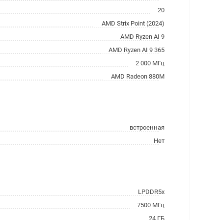
20
AMD Strix Point (2024)
AMD Ryzen AI 9
AMD Ryzen AI 9 365
2 000 МГц
AMD Radeon 880M
встроенная
Нет
LPDDR5x
7500 МГц
24 ГБ