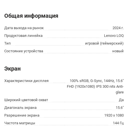
Общая информация
Дата выхода на рынок
2024 г.
Продуктовая линейка
Lenovo LOQ
Тип
игровой (геймерский)
Состояние устройства
новый
Экран
Характеристики дисплея
100% sRGB, G-Sync, 144Hz, 15.6"
FHD (1920x1080) IPS 300 nits Anti-
glare
Широкий цветовой охват
Да
Диагональ экрана
15.6"
Разрешение экрана
1920 x 1080
Частота матрицы
144 Гц