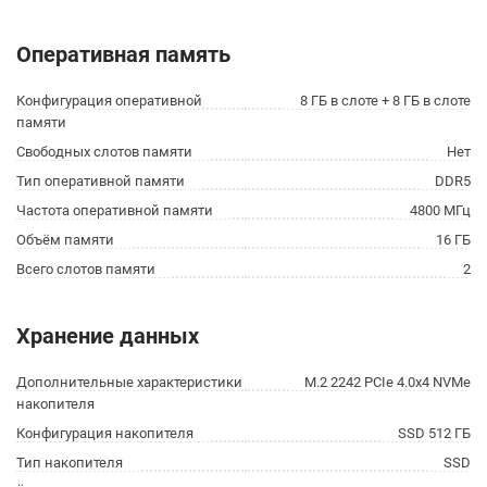
Оперативная память
Конфигурация оперативной
8 ГБ в слоте + 8 ГБ в слоте
памяти
Свободных слотов памяти
Нет
Тип оперативной памяти
DDR5
Частота оперативной памяти
4800 МГц
Объём памяти
16 ГБ
Всего слотов памяти
2
Хранение данных
Дополнительные характеристики
M.2 2242 PCIe 4.0x4 NVMe
накопителя
Конфигурация накопителя
SSD 512 ГБ
Тип накопителя
SSD