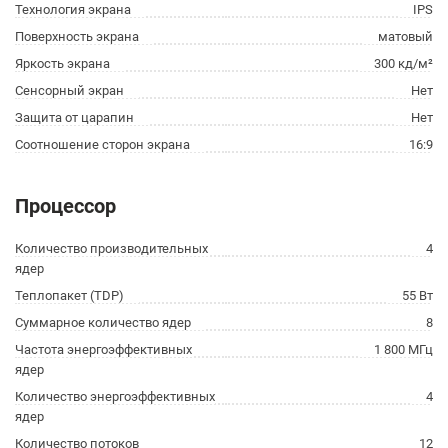
Технология экрана
IPS
Поверхность экрана
матовый
Яркость экрана
300 кд/м²
Сенсорный экран
Нет
Защита от царапин
Нет
Соотношение сторон экрана
16:9
Процессор
Количество производительных
4
ядер
Теплопакет (TDP)
55 Вт
Суммарное количество ядер
8
Частота энергоэффективных
1 800 МГц
ядер
Количество энергоэффективных
4
ядер
Количество потоков
12