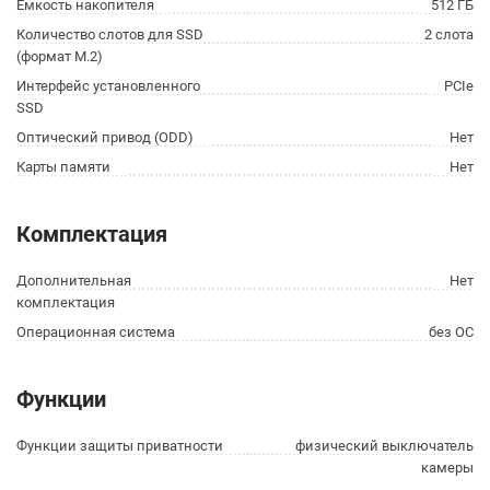
Ёмкость накопителя
512 ГБ
Количество слотов для SSD
2 слота
(формат M.2)
Интерфейс установленного
PCIe
SSD
Оптический привод (ODD)
Нет
Карты памяти
Нет
Комплектация
Дополнительная
Нет
комплектация
Операционная система
без ОС
Функции
Функции защиты приватности
физический выключатель
камеры