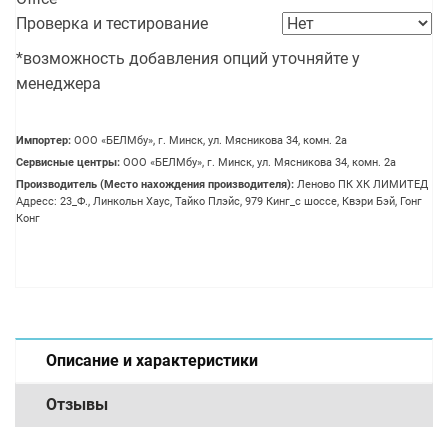
Проверка и тестирование
*возможность добавления опций уточняйте у
менеджера
Импортер:
OOO «БЕЛМбу», г. Минск, ул. Мясникова 34, комн. 2а
Сервисные центры:
OOO «БЕЛМбу», г. Минск, ул. Мясникова 34, комн. 2а
Производитель (Место нахождения производителя):
Леново ПК ХК ЛИМИТЕД
Адресс: 23_Ф., Линкольн Хаус, Тайко Плэйс, 979 Кинг_с шоссе, Квэри Бэй, Гонг
Конг
Описание и характеристики
Отзывы