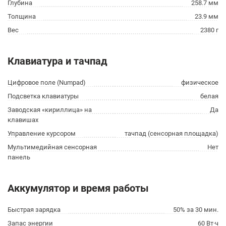
Глубина
258.7 мм
Толщина
23.9 мм
Вес
2380 г
Клавиатура и тачпад
Цифровое поле (Numpad)
физическое
Подсветка клавиатуры
белая
Заводская «кириллица» на
Да
клавишах
Управление курсором
тачпад (сенсорная площадка)
Мультимедийная сенсорная
Нет
панель
Аккумулятор и время работы
Быстрая зарядка
50% за 30 мин.
Запас энергии
60 Вт·ч