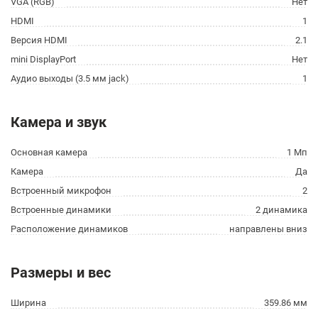
VGA (RGB)
Нет
HDMI
1
Версия HDMI
2.1
mini DisplayPort
Нет
Аудио выходы (3.5 мм jack)
1
Камера и звук
Основная камера
1 Мп
Камера
Да
Встроенный микрофон
2
Встроенные динамики
2 динамика
Расположение динамиков
направлены вниз
Размеры и вес
Ширина
359.86 мм