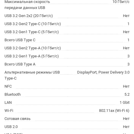
Максимальная скорость
10 Гбит/с
передачи данных USB
USB 3.2 Gen 2x2 (20 Гбит/с)
Нет
USB 3.2 Gen2 Type-C (10 Гбит/с)
1
USB 3.2 Gen1 Type-C (5 Гбит/с)
Нет
Всего USB Type C
1
USB 3.2 Gen2 Type-A (10 Гбит/с)
Нет
USB 3.2 Gen1 Type-A (5 Гбит/с)
3
Всего USB Type A
3
Альтернативные режимы USB
DisplayPort, Power Delivery 3.0
Type-C
NFC
Нет
Bluetooth
5.2
LAN
1 Gbit
Wi-Fi
802.11ax (Wi-Fi 6)
Сотовая связь
Нет
USB 2.0
Нет