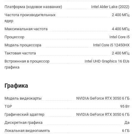
Платформа (кодовое название)
Intel Alder Lake (2022)
Частота производительных
2 400 МГц
ядер
Максимальная частота
4 400 МГц
Процессор
Intel Core i5
Модель процессора
Intel Core i5 12450HX
Тактовая частота
2 400 МГц
Встроенная в процессор
Intel UHD Graphics 16 EUs
графика
Графика
Модель видеокарты
NVIDIA GeForce RTX 3050 6 ГБ
TGP
95 Вт
Графический адаптер
NVIDIA GeForce RTX 3050 6 ГБ
Дискретная графика
Да
Локальная видеопамять
6 ГБ