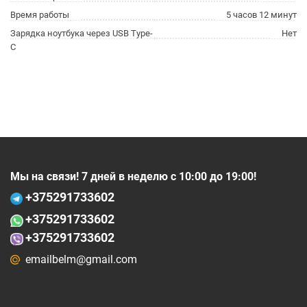
Время работы
5 часов 12 минут
Зарядка ноутбука через USB Type-
Нет
C
Мы на связи! 7 дней в неделю с 10:00 до 19:00!
+375
291733602
+375
291733602
+375291733602
emailbelm@gmail.com